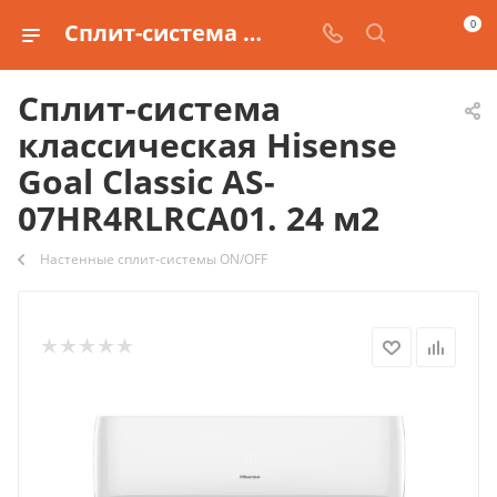
0
Сплит-система классическая Hisense Goal Classic AS-07HR4RLRCA01. 24 м2 купить
Сплит-система
классическая Hisense
Goal Classic AS-
07HR4RLRCA01. 24 м2
Настенные сплит-системы ON/OFF