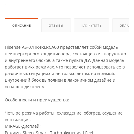
ОПИСАНИЕ
ОТЗЫВЫ
КАК КУПИТЬ
ОПЛАТА
Hisense AS-07HR4RLRCA00 представляет собой модель
неинверторного кондиционера, состоящего из наружного
и внутреннего блоков, а также пульта ДУ. Данная модель
работает в 4-х режимах, что позволяет использовать ее в
различных ситуациях и не только летом, но и зимой.
Внутренний блок выполнен в лаконичном дизайне и
оснащен дисплеем.
Особенности и преимущества:
Четыре режима работы: охлаждение, обогрев, осушение,
вентиляция;
MIRAGE-дисплей;
Режимы Sleep, Smart, Turbo, функция I Feel;