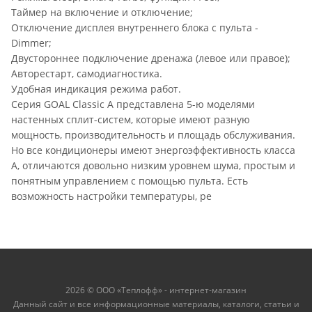
Таймер на включение и отключение;
Отключение дисплея внутреннего блока с пульта -
Dimmer;
Двустороннее подключение дренажа (левое или правое);
Авторестарт, самодиагностика.
Удобная индикация режима работ.
Серия GOAL Classic A представлена 5-ю моделями
настенных сплит-систем, которые имеют разную
мощность, производительность и площадь обслуживания.
Но все кондиционеры имеют энергоэффективность класса
A, отличаются довольно низким уровнем шума, простым и
понятным управлением с помощью пульта. Есть
возможность настройки температуры, ре
2026 © ООО «Теплофф» - интернет-магазин
Данный сайт и все информационные материалы, каталоги, статьи и