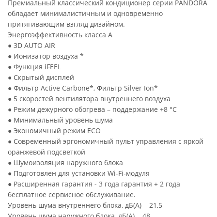
Премиальный классический кондиционер серии PANDORA
обладает минималистичным и одновременно
притягивающим взгляд дизайном.
Энергоэффективность класса А
● 3D AUTO AIR
● Ионизатор воздуха *
● Функция iFEEL
● Скрытый дисплей
● Фильтр Active Carbone*, Фильтр Silver Ion*
● 5 скоростей вентилятора внутреннего воздуха
● Режим дежурного обогрева – поддержание +8 °С
● Минимальный уровень шума
● Экономичный режим ECO
● Современный эргономичный пульт управления с яркой
оранжевой подсветкой
● Шумоизоляция наружного блока
● Подготовлен для установки Wi-Fi-модуля
● Расширенная гарантия - 3 года гарантия + 2 года
бесплатное сервисное обслуживание.
Уровень шума внутреннего блока, дБ(А) 21,5
Уровень шума наружного блока, дБ(А) 48