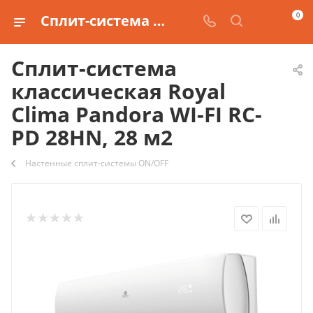
0
Сплит-система классическая Royal Clima Pandora WI-FI RC-PD 28HN, 28 м2 купить
Сплит-система
классическая Royal
Clima Pandora WI-FI RC-
PD 28HN, 28 м2
Настенные сплит-системы ON/OFF