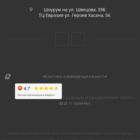
Шоурум на ул. Швецова, 39Б
ТЦ Евразия ул. Героев Хасана, 56
ПОЛИТИКА КОНФИДЕНЦИАЛЬНОСТИ
Создание и продвижение сайта -
BEZE IT COMPANY
Данные Вашей платежной карты гарантировано защищены в соответствии со