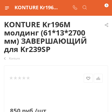
0
KONTURE Kr196M молдинг (61*13*2700 мм) ЗАВЕРШАЮЩИЙ для Kr239SP
KONTURE Kr196M
молдинг (61*13*2700
мм) ЗАВЕРШАЮЩИЙ
для Kr239SP
Konture
850
руб.
/шт