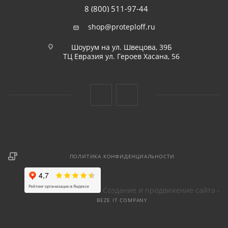
8 (800) 511-97-44
shop@proteploff.ru
Шоурум на ул. Швецова, 39Б
ТЦ Евразия ул. Героев Хасана, 56
ПОЛИТИКА КОНФИДЕНЦИАЛЬНОСТИ
Создание и продвижение сайта -
BEZE IT COMPANY