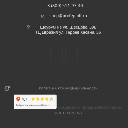
8 (800) 511-97-44
shop@proteploff.ru
Шоурум на ул. Швецова, 39Б
ТЦ Евразия ул. Героев Хасана, 56
ПОЛИТИКА КОНФИДЕНЦИАЛЬНОСТИ
Создание и продвижение сайта -
BEZE IT COMPANY