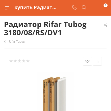
0
купить Радиатор Rifar Tubog 3180/08/RS/DV1
Радиатор Rifar Tubog
3180/08/RS/DV1
Rifar Tubog