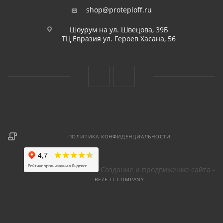
shop@proteploff.ru
Шоурум на ул. Швецова, 39Б
ТЦ Евразия ул. Героев Хасана, 56
ПОЛИТИКА КОНФИДЕНЦИАЛЬНОСТИ
Создание и продвижение сайта -
BEZE IT COMPANY