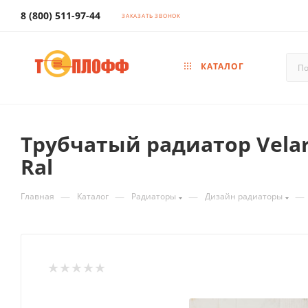
8 (800) 511-97-44
ЗАКАЗАТЬ ЗВОНОК
КАТАЛОГ
Трубчатый радиатор Velar
Ral
—
—
—
—
Главная
Каталог
Радиаторы
Дизайн радиаторы