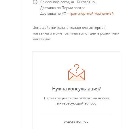
Самовывоз сегодня - Бесплатно.
Доставка по Перми завтра.
Доставка по РФ -
транспортной компанией
Цена действительна только для интернет-
магазина и может отличаться от цен в розничных
магазинах
Нужна консультация?
Наши специалисты ответят на любой
интересующий вопрос
ЗАДАТЬ ВОПРОС