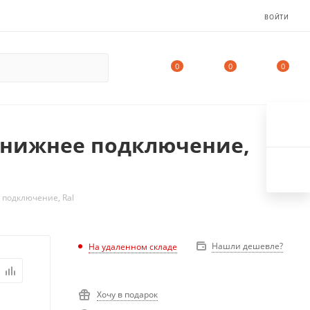
ВОЙТИ
0
0
0
и, нижнее подключение,
 подключение, Ral
Нашли дешевле?
На удаленном складе
Хочу в подарок