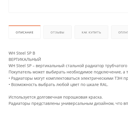
ОПИСАНИЕ
ОТЗЫВЫ
КАК КУПИТЬ
ОПЛА
WH Steel SP В
ВЕРТИКАЛЬНЫЙ
WH Steel SP – вертикальный стальной радиатор трубчатого
Покупатель может выбирать необходимое подключение, а т
• Радиаторы могут комплектоваться электрическими ТЭН п
• Возможность выбрать любой цвет по шкале RAL.
Используется долговечная порошковая краска.
Радиаторы представлены универсальным дизайном, что впи