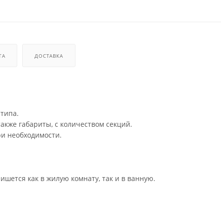
ТА
ДОСТАВКА
 типа.
акже габариты, с количеством секций.
ри необходимости.
шется как в жилую комнату, так и в ванную.