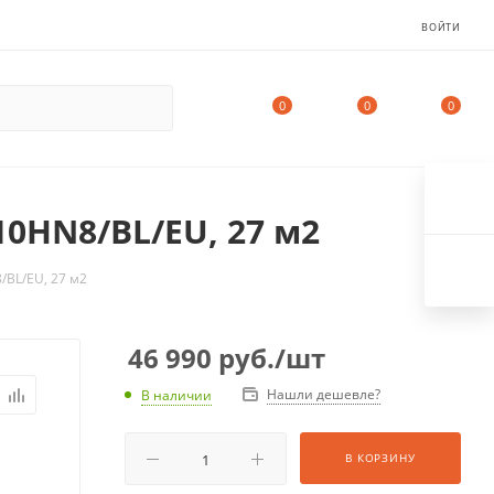
ВОЙТИ
0
0
0
10HN8/BL/EU, 27 м2
/BL/EU, 27 м2
46 990
руб.
/шт
Нашли дешевле?
В наличии
В КОРЗИНУ