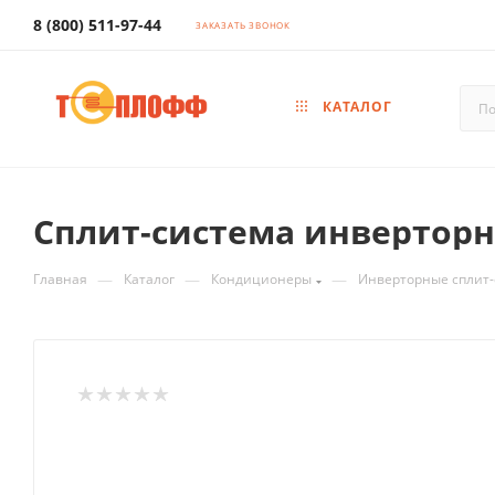
8 (800) 511-97-44
ЗАКАЗАТЬ ЗВОНОК
КАТАЛОГ
Сплит-система инверторная
—
—
—
Главная
Каталог
Кондиционеры
Инверторные сплит