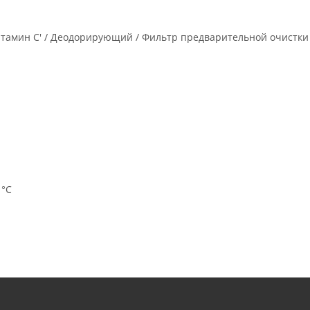
Витамин С' / Деодорирующий / Фильтр предварительной очистки
 °С