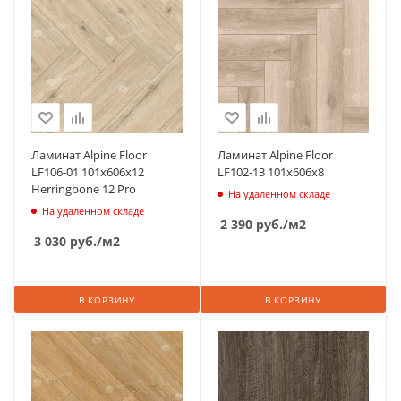
Ламинат Alpine Floor
Ламинат Alpine Floor
LF106-01 101х606х12
LF102-13 101х606х8
Herringbone 12 Pro
На удаленном складе
На удаленном складе
2 390
руб.
/м2
3 030
руб.
/м2
В КОРЗИНУ
В КОРЗИНУ