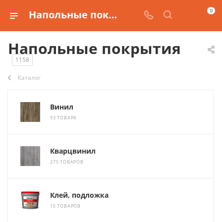
0
Напольные покрытия для отделки
Напольные покрытия
1158
Каталог
Винил
93 ТОВАРА
Кварцвинил
275 ТОВАРОВ
Клей, подложка
15 ТОВАРОВ