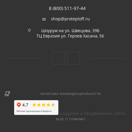
8 (800) 511-97-44
shop@proteploff.ru
Шоурум на ул. Швецова, 39Б
ТЦ Евразия ул. Героев Хасана, 56
ПОЛИТИКА КОНФИДЕНЦИАЛЬНОСТИ
Создание и продвижение сайта -
BEZE IT COMPANY