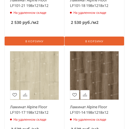
LF101-21 198х1218х12
LF101-18 198х1218х12
На удаленном складе
На удаленном складе
2 530
руб.
/м2
2 530
руб.
/м2
В КОРЗИНУ
В КОРЗИНУ
Ламинат Alpine Floor
Ламинат Alpine Floor
LF101-17 198х1218х12
LF101-14 198х1218х12
На удаленном складе
На удаленном складе