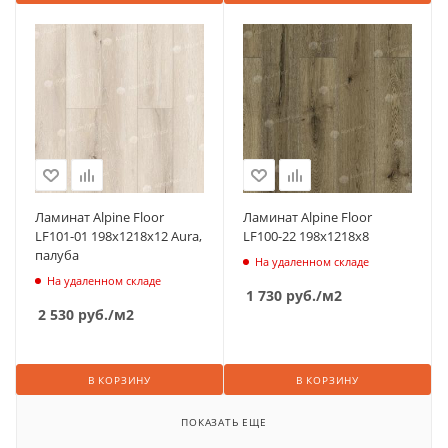
Ламинат Alpine Floor
Ламинат Alpine Floor
LF101-01 198х1218х12 Aura,
LF100-22 198х1218х8
палуба
На удаленном складе
На удаленном складе
1 730
руб.
/м2
2 530
руб.
/м2
В КОРЗИНУ
В КОРЗИНУ
ПОКАЗАТЬ ЕЩЕ