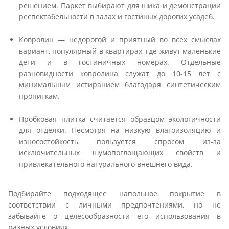
решением. Паркет выбирают для шика и демонстрации
респектабельности в залах и гостиных дорогих усадеб.
Ковролин — недорогой и приятный во всех смыслах
вариант, популярный в квартирах, где живут маленькие
дети и в гостиничных номерах. Отдельные
разновидности ковролина служат до 10-15 лет с
минимальным истиранием благодаря синтетическим
пропиткам.
Пробковая плитка считается образцом экологичности
для отделки. Несмотря на низкую влагоизоляцию и
износостойкость пользуется спросом из-за
исключительных шумопоглощающих свойств и
привлекательного натурального внешнего вида.
Подбирайте подходящее напольное покрытие в
соответствии с личными предпочтениями, но не
забывайте о целесообразности его использования в
разных условиях.