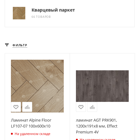
Кварцевый паркет
66 ТОВАРОВ
ФИЛЬТР
Ламинат Alpine Floor
ламинат AGT PRK901,
LF107-07 100х600х10
1200х191х8 мм, Effect
Premium 4V
На удаленном складе
На удаленном складе