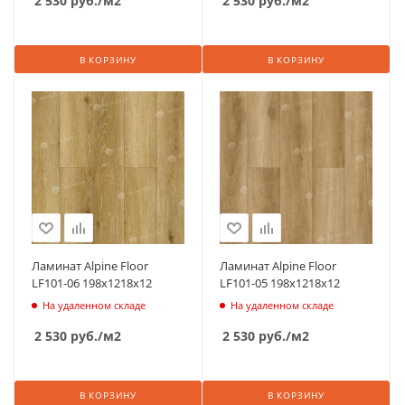
2 530
руб.
/м2
2 530
руб.
/м2
В КОРЗИНУ
В КОРЗИНУ
Ламинат Alpine Floor
Ламинат Alpine Floor
LF101-06 198х1218х12
LF101-05 198х1218х12
На удаленном складе
На удаленном складе
2 530
руб.
/м2
2 530
руб.
/м2
В КОРЗИНУ
В КОРЗИНУ