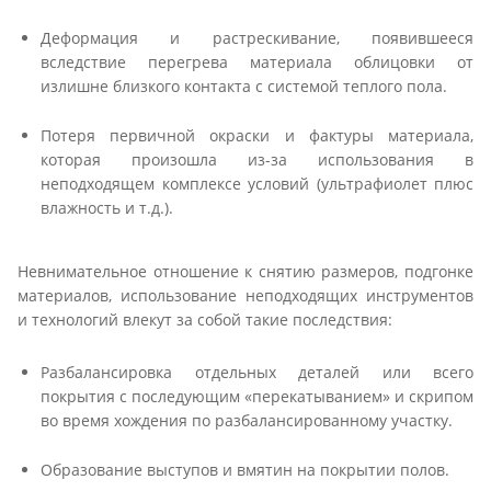
Деформация и растрескивание, появившееся
вследствие перегрева материала облицовки от
излишне близкого контакта с системой теплого пола.
Потеря первичной окраски и фактуры материала,
которая произошла из-за использования в
неподходящем комплексе условий (ультрафиолет плюс
влажность и т.д.).
Невнимательное отношение к снятию размеров, подгонке
материалов, использование неподходящих инструментов
и технологий влекут за собой такие последствия:
Разбалансировка отдельных деталей или всего
покрытия с последующим «перекатыванием» и скрипом
во время хождения по разбалансированному участку.
Образование выступов и вмятин на покрытии полов.