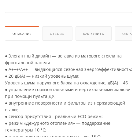
ОПИСАНИЕ
ОТЗЫВЫ
КАК КУПИТЬ
ОПЛАТА
● Элегантный дизайн — вставка из матового стекла на
фронтальной панели
● A+++/A++ — выдающаяся сезонная энергоэффективность;
● 20 дБ(А) — низкий уровень шума;
Уровень шума наружного блока на охлаждение, дБ(А) 46
● управление горизонтальными и вертикальными жалюзи
при помощи пульта ДУ;
● внутренние поверхности и фильтры из нержавеющей
стали;
● сенсор присутствия - реальный ECO режим;
● режим «Дежурного отопления» — поддержание
температуры 10 °C;
● нагрев при низких температурах - до -15 С;