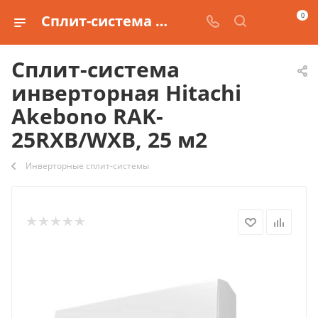
0
Сплит-система инверторная Hitachi Akebono RAK-25RXB/WXB, 25 м2 купить
Сплит-система
инверторная Hitachi
Akebono RAK-
25RXB/WXB, 25 м2
Инверторные сплит-системы