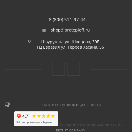
8 (800) 511-97-44
shop@proteploff.ru
Шоурум на ул. Швецова, 39Б
ТЦ Евразия ул. Героев Хасана, 56
ПОЛИТИКА КОНФИДЕНЦИАЛЬНОСТИ
Создание и продвижение сайта -
BEZE IT COMPANY