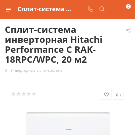
0
Сплит-система инверторная Hitachi Performance C RAK-18RPC/WPC, 20 м2 купить
Сплит-система
инверторная Hitachi
Performance C RAK-
18RPC/WPC, 20 м2
Инверторные сплит-системы