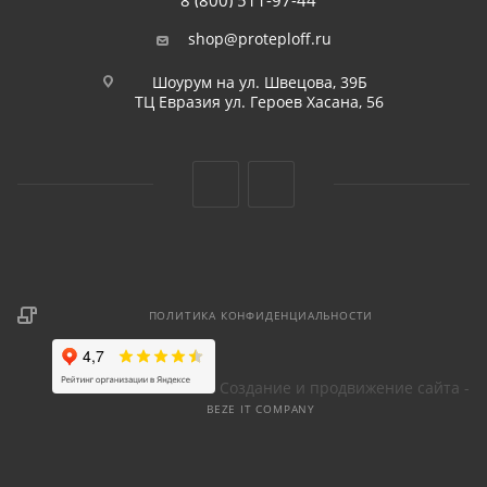
8 (800) 511-97-44
shop@proteploff.ru
Шоурум на ул. Швецова, 39Б
ТЦ Евразия ул. Героев Хасана, 56
ПОЛИТИКА КОНФИДЕНЦИАЛЬНОСТИ
Создание и продвижение сайта -
BEZE IT COMPANY