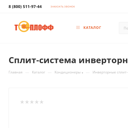
8 (800) 511-97-44
ЗАКАЗАТЬ ЗВОНОК
КАТАЛОГ
Сплит-система инверторна
—
—
—
Главная
Каталог
Кондиционеры
Инверторные сплит