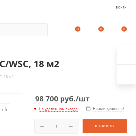
ВОЙТИ
0
0
0
C/WSC, 18 м2
, 18 м2
98 700
руб.
/шт
Нашли дешевле?
На удаленном складе
В КОРЗИНУ