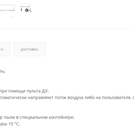
ТА
ДОСТАВКА
ть;
при помощи пульта ДУ;
томатически направляют поток воздуха либо на пользователя, 
ор пыли в специальном контейнере;
ры 10 °C;