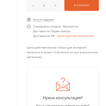
В КОРЗИНУ
Хочу в подарок
Самовывоз сегодня - Бесплатно.
Доставка по Перми завтра.
Доставка по РФ -
транспортной компанией
Цена действительна только для интернет-
магазина и может отличаться от цен в розничных
магазинах
Нужна консультация?
Наши специалисты ответят на любой