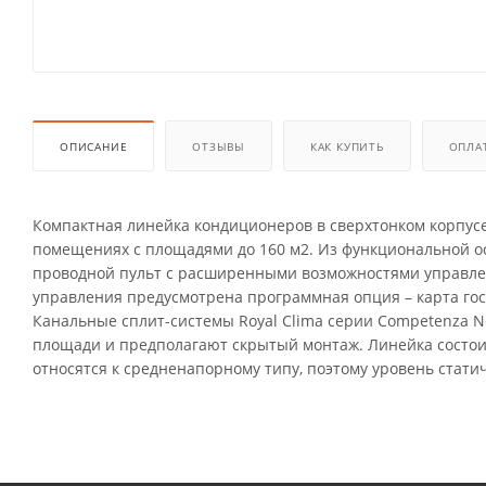
ОПИСАНИЕ
ОТЗЫВЫ
КАК КУПИТЬ
ОПЛА
Компактная линейка кондиционеров в сверхтонком корпусе 
помещениях с площадями до 160 м2. Из функциональной 
проводной пульт с расширенными возможностями управлен
управления предусмотрена программная опция – карта гос
Канальные сплит-системы Royal Clima серии Competenza
площади и предполагают скрытый монтаж. Линейка состоит 
относятся к средненапорному типу, поэтому уровень статич