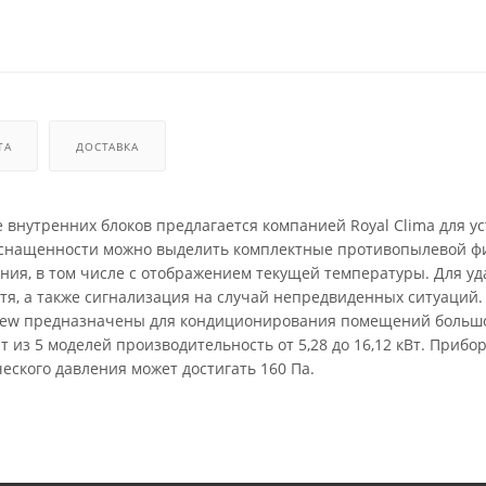
ТА
ДОСТАВКА
внутренних блоков предлагается компанией Royal Clima для ус
оснащенности можно выделить комплектные противопылевой ф
ия, в том числе с отображением текущей температуры. Для уд
тя, а также сигнализация на случай непредвиденных ситуаций.
 New предназначены для кондиционирования помещений больш
из 5 моделей производительность от 5,28 до 16,12 кВт. Прибо
еского давления может достигать 160 Па.