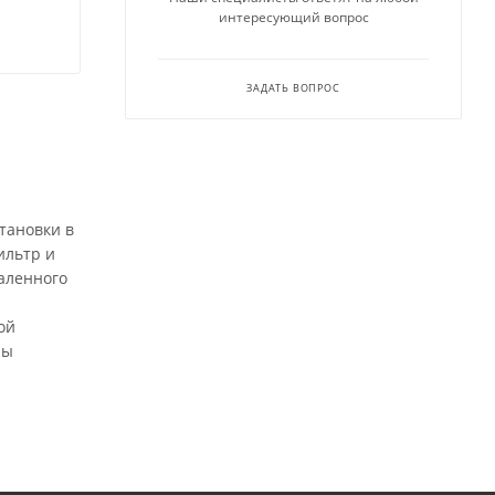
интересующий вопрос
ЗАДАТЬ ВОПРОС
тановки в
ильтр и
аленного
ой
ры