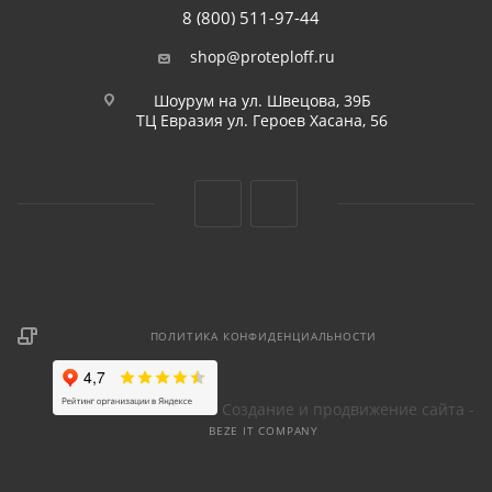
8 (800) 511-97-44
shop@proteploff.ru
Шоурум на ул. Швецова, 39Б
ТЦ Евразия ул. Героев Хасана, 56
ПОЛИТИКА КОНФИДЕНЦИАЛЬНОСТИ
Создание и продвижение сайта -
BEZE IT COMPANY