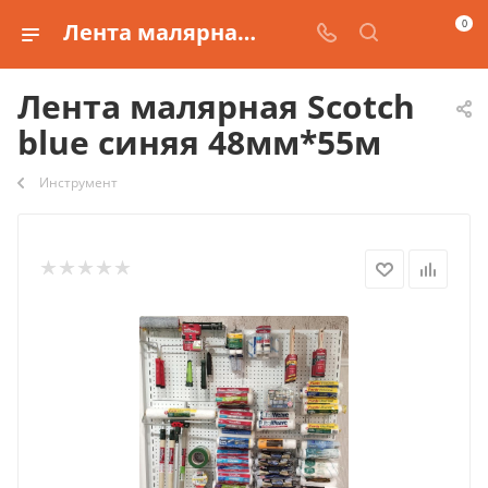
0
Лента малярная Scotch blue синяя 48мм*55м
Лента малярная Scotch
blue синяя 48мм*55м
Инструмент