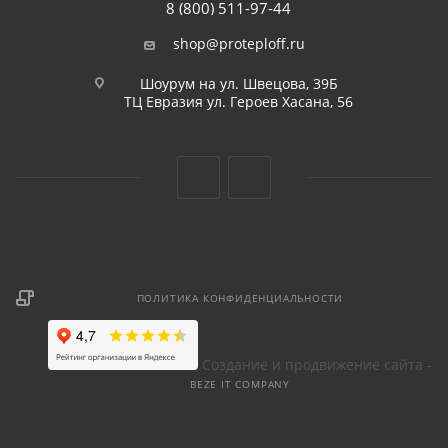
8 (800) 511-97-44
shop@proteploff.ru
Шоурум на ул. Швецова, 39Б
ТЦ Евразия ул. Героев Хасана, 56
ПОЛИТИКА КОНФИДЕНЦИАЛЬНОСТИ
Создание и продвижение сайта -
BEZE IT COMPANY