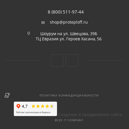
8 (800) 511-97-44
shop@proteploff.ru
Шоурум на ул. Швецова, 39Б
ТЦ Евразия ул. Героев Хасана, 56
ПОЛИТИКА КОНФИДЕНЦИАЛЬНОСТИ
Создание и продвижение сайта -
BEZE IT COMPANY