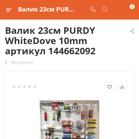
0
Валик 23см PURDY WhiteDove 10mm артикул 144662092
Валик 23см PURDY
WhiteDove 10mm
артикул 144662092
Инструмент