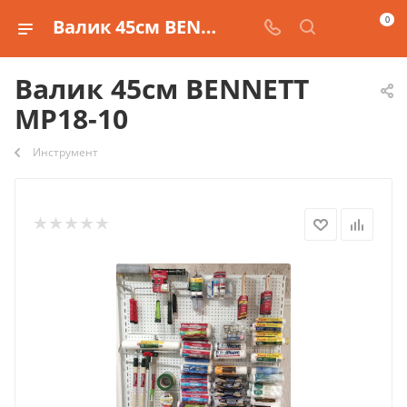
0
Валик 45см BENNETT MP18-10
Валик 45см BENNETT
MP18-10
Инструмент