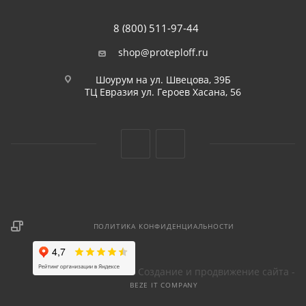
8 (800) 511-97-44
shop@proteploff.ru
Шоурум на ул. Швецова, 39Б
ТЦ Евразия ул. Героев Хасана, 56
ПОЛИТИКА КОНФИДЕНЦИАЛЬНОСТИ
Создание и продвижение сайта -
BEZE IT COMPANY