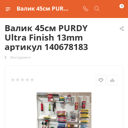
0
Валик 45см PURDY Ultra Finish 13mm артикул 140678183
Валик 45см PURDY
Ultra Finish 13mm
артикул 140678183
Инструмент