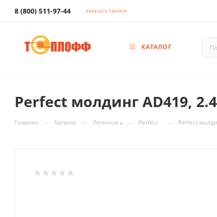
8 (800) 511-97-44
ЗАКАЗАТЬ ЗВОНОК
КАТАЛОГ
Perfect молдинг AD419, 2.
—
—
—
—
Главная
Каталог
Лепнина
Perfect
Perfect молд