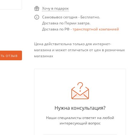
Хочу в подарок
Самовывоз сегодня - Бесплатно.
Доставка по Перми завтра.
Доставка по РФ -
транспортной компанией
Цена действительна только для интернет-
магазина и может отличаться от цен в розничных
магазинах
ИТЬ ОТЗЫВ
Нужна консультация?
Наши специалисты ответят на любой
интересующий вопрос