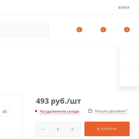
ВОЙТИ
0
0
0
493
руб.
/шт
Нашли дешевле?
На удаленном складе
В КОРЗИНУ