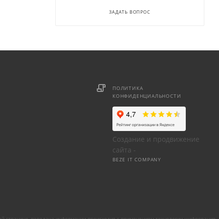
ЗАДАТЬ ВОПРОС
ПОЛИТИКА
КОНФИДЕНЦИАЛЬНОСТИ
Создание и продвижение
сайта -
BEZE IT COMPANY
ой странице, передача информации происходит с применением технологии шифрования