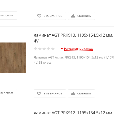
 ПРОСМОТР
В ИЗБРАННОЕ
СРАВНИТЬ
ламинат AGT PRK913, 1195х154,5х12 мм, 
4V
На удаленном складе
Ламинат AGT Атлас PRK913, 1195х154,5х12 мм (1,1078
4V, 33 класс
 ПРОСМОТР
В ИЗБРАННОЕ
СРАВНИТЬ
ламинат AGT PRK912, 1195х154,5х12 мм, 