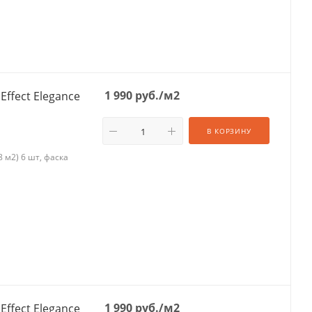
1 990
руб.
/м2
Effect Elegance
В КОРЗИНУ
 м2) 6 шт, фаска
1 990
руб.
/м2
Effect Elegance