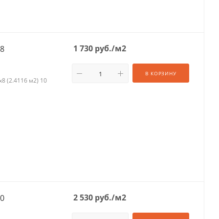
1 730
руб.
/м2
х8
В КОРЗИНУ
8 (2.4116 м2) 10
2 530
руб.
/м2
10