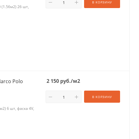
В КОРЗИНУ
 (1.56м2) 26 шт,
2 150
руб.
/м2
arco Polo
В КОРЗИНУ
2) 6 шт, фаска 4V,