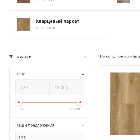
303 ТОВАРА
Кварцевый паркет
66 ТОВАРОВ
По популярности (во
ФИЛЬТР
Цена
120
18 000
Наши предложения
Все