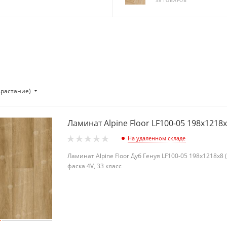
38 ТОВАРОВ
зрастание)
Ламинат Alpine Floor LF100-05 198х1218
На удаленном складе
Ламинат Alpine Floor Дуб Генуя LF100-05 198х1218х8 (
фаска 4V, 33 класс