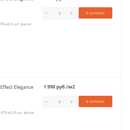
В КОРЗИНУ
8 м2) 6 шт, фаска
1 990
руб.
/м2
Effect Elegance
В КОРЗИНУ
078 м2) 6 шт, фаска