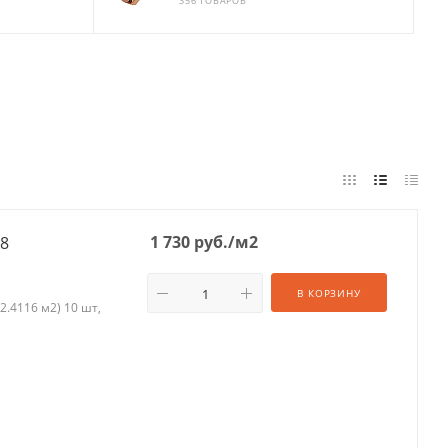
356 ТОВАРОВ
1 730
руб.
/м2
х8
В КОРЗИНУ
2.4116 м2) 10 шт,