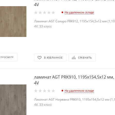
4V
На удаленном складе
Ламинат AGT Соларо PRK912, 1195х154,5х12 мм (1,107
4V, 33 класс
 ПРОСМОТР
В ИЗБРАННОЕ
СРАВНИТЬ
ламинат AGT PRK910, 1195х154,5х12 мм, 
4V
На удаленном складе
Ламинат AGT Нирвана PRK910, 1195х154,5х12 мм (1,1
4V, 33 класс