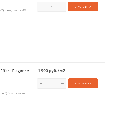
В КОРЗИНУ
) 8 шт, фаска 4V,
1 990
руб.
/м2
Effect Elegance
В КОРЗИНУ
 м2) 6 шт, фаска