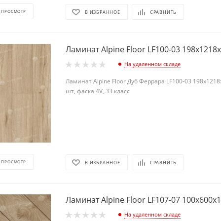
 ПРОСМОТР
В ИЗБРАННОЕ
СРАВНИТЬ
Ламинат Alpine Floor LF100-03 198х1218
На удаленном складе
Ламинат Alpine Floor Дуб Феррара LF100-03 198х1218х
шт, фаска 4V, 33 класс
 ПРОСМОТР
В ИЗБРАННОЕ
СРАВНИТЬ
Ламинат Alpine Floor LF107-07 100х600х
На удаленном складе