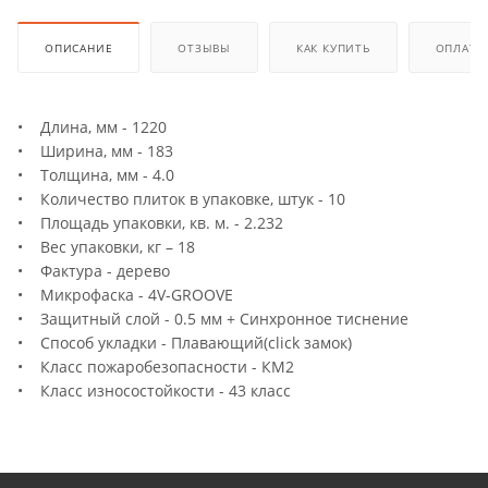
ОПИСАНИЕ
ОТЗЫВЫ
КАК КУПИТЬ
ОПЛАТА
• Длина, мм - 1220
• Ширина, мм - 183
• Толщина, мм - 4.0
• Количество плиток в упаковке, штук - 10
• Площадь упаковки, кв. м. - 2.232
• Вес упаковки, кг – 18
• Фактура - дерево
• Микрофаска - 4V-GROOVE
• Защитный слой - 0.5 мм + Cинхронное тиснение
• Способ укладки - Плавающий(click замок)
• Класс пожаробезопасности - КМ2
• Класс износостойкости - 43 класс