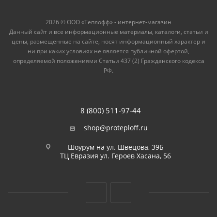
2026 © ООО «Теплофф» - интернет-магазин
Данный сайт и все информационные материалы, каталоги, статьи и
цены, размещенные на сайте, носят информационный характер и
ни при каких условиях не является публичной офертой,
определяемой положениями Статьи 437 (2) Гражданского кодекса
РФ.
8 (800) 511-97-44
shop@proteploff.ru
Шоурум на ул. Швецова, 39Б
ТЦ Евразия ул. Героев Хасана, 56