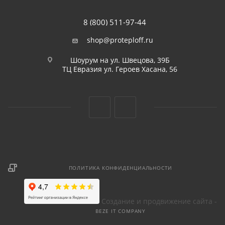
8 (800) 511-97-44
shop@proteploff.ru
Шоурум на ул. Швецова, 39Б
ТЦ Евразия ул. Героев Хасана, 56
ПОЛИТИКА КОНФИДЕНЦИАЛЬНОСТИ
Создание и продвижение сайта -
BEZE IT COMPANY