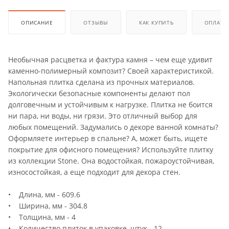
ОПИСАНИЕ
ОТЗЫВЫ
КАК КУПИТЬ
ОПЛАТА
Необычная расцветка и фактура камня – чем еще удивит
каменно-полимерный композит? Своей характеристикой.
Напольная плитка сделана из прочных материалов.
Экологически безопасные компоненты делают пол
долговечным и устойчивым к нагрузке. Плитка не боится
ни пара, ни воды, ни грязи. Это отличный выбор для
любых помещений. Задумались о декоре ванной комнаты?
Оформляете интерьер в спальне? А, может быть, ищете
покрытие для офисного помещения? Используйте плитку
из коллекции Stone. Она водостойкая, пожароустойчивая,
износостойкая, а еще подходит для декора стен.
• Длина, мм - 609.6
• Ширина, мм - 304.8
• Толщина, мм - 4
• Количество плиток в упаковке, штук - 12