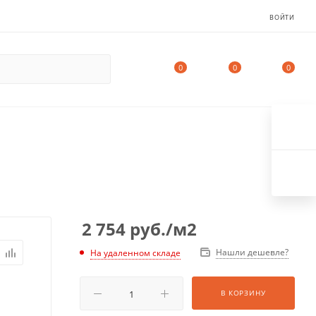
ВОЙТИ
0
0
0
2 754
руб.
/м2
Нашли дешевле?
На удаленном складе
В КОРЗИНУ