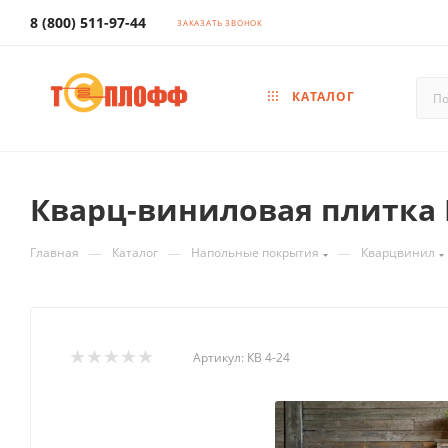
8 (800) 511-97-44
ЗАКАЗАТЬ ЗВОНОК
КАТАЛОГ
Кварц-виниловая плитка E
—
—
—
Главная
Каталог
Напольные покрытия
Кварцвинил
Артикул:
КВ 4-24