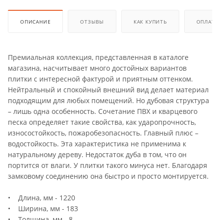
ОПИСАНИЕ
ОТЗЫВЫ
КАК КУПИТЬ
ОПЛАТА
Премиальная коллекция, представленная в каталоге
магазина, насчитывает много достойных вариантов
плитки с интересной фактурой и приятным оттенком.
Нейтральный и спокойный внешний вид делает материал
подходящим для любых помещений. Но дубовая структура
– лишь одна особенность. Сочетание ПВХ и кварцевого
песка определяет такие свойства, как ударопрочность,
износостойкость, пожаробезопасность. Главный плюс –
водостойкость. Эта характеристика не применима к
натуральному дереву. Недостаток дуба в том, что он
портится от влаги. У плитки такого минуса нет. Благодаря
замковому соединению она быстро и просто монтируется.
• Длина, мм - 1220
• Ширина, мм - 183
• Толщина, мм - 8