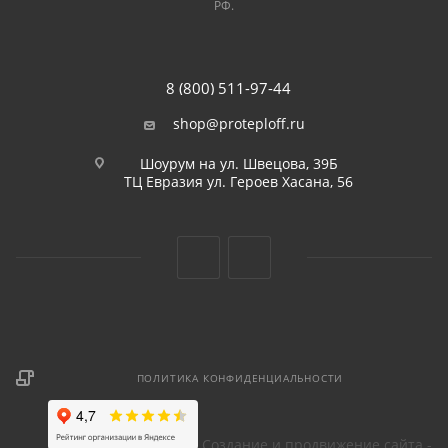
РФ.
8 (800) 511-97-44
shop@proteploff.ru
Шоурум на ул. Швецова, 39Б
ТЦ Евразия ул. Героев Хасана, 56
ПОЛИТИКА КОНФИДЕНЦИАЛЬНОСТИ
Создание и продвижение сайта -