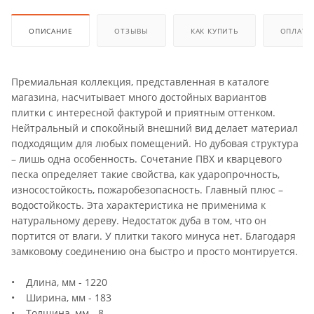
ОПИСАНИЕ
ОТЗЫВЫ
КАК КУПИТЬ
ОПЛАТА
Премиальная коллекция, представленная в каталоге
магазина, насчитывает много достойных вариантов
плитки с интересной фактурой и приятным оттенком.
Нейтральный и спокойный внешний вид делает материал
подходящим для любых помещений. Но дубовая структура
– лишь одна особенность. Сочетание ПВХ и кварцевого
песка определяет такие свойства, как ударопрочность,
износостойкость, пожаробезопасность. Главный плюс –
водостойкость. Эта характеристика не применима к
натуральному дереву. Недостаток дуба в том, что он
портится от влаги. У плитки такого минуса нет. Благодаря
замковому соединению она быстро и просто монтируется.
• Длина, мм - 1220
• Ширина, мм - 183
• Толщина, мм - 8