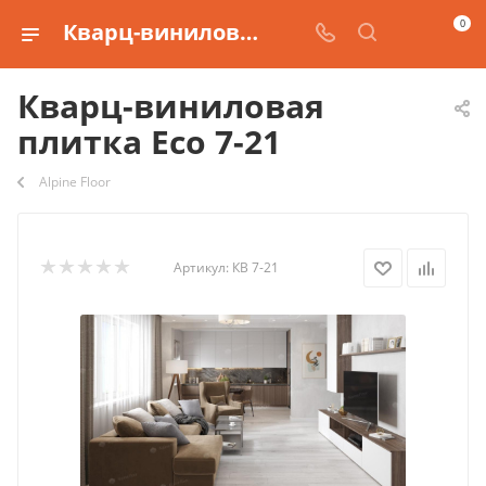
0
Кварц-виниловая плитка Eco 7-21 купить
Кварц-виниловая
плитка Eco 7-21
Alpine Floor
Артикул:
КВ 7-21