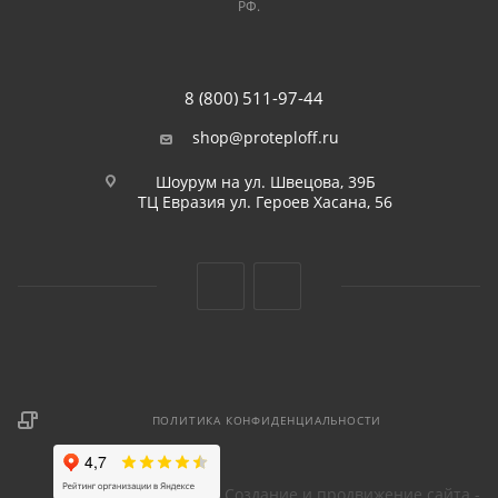
РФ.
8 (800) 511-97-44
shop@proteploff.ru
Шоурум на ул. Швецова, 39Б
ТЦ Евразия ул. Героев Хасана, 56
ПОЛИТИКА КОНФИДЕНЦИАЛЬНОСТИ
Создание и продвижение сайта -