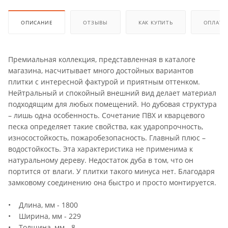
ОПИСАНИЕ
ОТЗЫВЫ
КАК КУПИТЬ
ОПЛАТА
Премиальная коллекция, представленная в каталоге
магазина, насчитывает много достойных вариантов
плитки с интересной фактурой и приятным оттенком.
Нейтральный и спокойный внешний вид делает материал
подходящим для любых помещений. Но дубовая структура
– лишь одна особенность. Сочетание ПВХ и кварцевого
песка определяет такие свойства, как ударопрочность,
износостойкость, пожаробезопасность. Главный плюс –
водостойкость. Эта характеристика не применима к
натуральному дереву. Недостаток дуба в том, что он
портится от влаги. У плитки такого минуса нет. Благодаря
замковому соединению она быстро и просто монтируется.
• Длина, мм - 1800
• Ширина, мм - 229
• Толщина, мм - 8