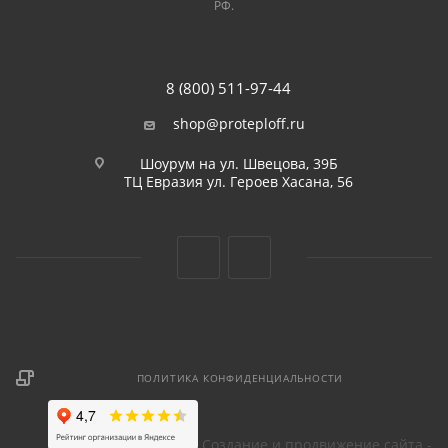
РФ.
8 (800) 511-97-44
shop@proteploff.ru
Шоурум на ул. Швецова, 39Б
ТЦ Евразия ул. Героев Хасана, 56
ПОЛИТИКА КОНФИДЕНЦИАЛЬНОСТИ
Создание и продвижение сайта -