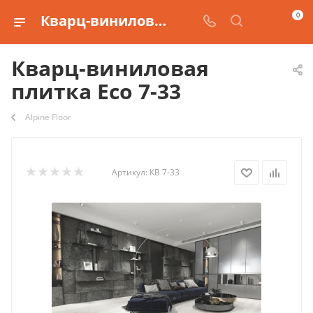
0
Кварц-виниловая плитка Eco 7-33 купить
Кварц-виниловая
плитка Eco 7-33
Alpine Floor
Артикул:
КВ 7-33