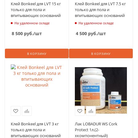
Клей Bonkeel для LVT 15 кг
Клей Bonkeel для LVT 7.5 кг
только для пола и
только для пола и
впитывающих оснований
впитывающих оснований
На удаленном складе
На удаленном складе
8 500
руб.
/шт
4 500
руб.
/шт
В КОРЗИНУ
В КОРЗИНУ
Клей Bonkeel для LVT 3 кг
Лак LOBADUR WS Cork
только для пола и
Protect 1л.(2-
впитывающих оснований
хкомпонентный)