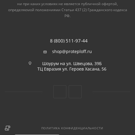
ни при каких условиях не является публичной офертой,
определяемой положениями Статьи 437 (2) Гражданского кодекса
РФ.
8 (800) 511-97-44
shop@proteploff.ru
Шоурум на ул. Швецова, 39Б
ТЦ Евразия ул. Героев Хасана, 56
ПОЛИТИКА КОНФИДЕНЦИАЛЬНОСТИ