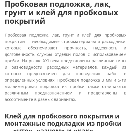
Пробковая подложка, лак,
грунт и клей для пробковых
покрытий
Пробковая подложка, лак, грунт и клей для пробковых
покрытий — необходимые стройматериалы и расходники,
которые обеспечивают прочность, надежность и
долговечность службы отделки полов с использованием
пробки. На рынке XXI века представлены различные типы
и разновидности расходных материалов, каждый из
которых предназначен для проведения работ в
определенных условиях. Пробковая подложка 3 мм и 5-ти
миллиметровая подложка из пробки также отличаются
различным предназначением и представлены в
ассортименте в разных вариантах.
Клей для пробкового покрытия и
монтажные подкладки из пробки
— «что», «зачем» и «как»