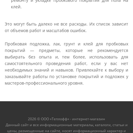
ремонту и укладке пробкового покрытия для пола на
клей.
Это могут быть далеко не все расходы. Их список зависит
от объемов работ и масштабов ошибок.
Пробковая подложка, лак, грунт и клей для пробковых
покрытий — предметы, которые не рекомендуется
выбирать без опыта и, тем более, использовать для
самостоятельного проведения работ, если у вас нет
необходимых знаний и навыков. Привлекайте к выбору и
заказывайте работы по установке покрытий и подложек у
мастеров-профессионального уровня.
2026 © ООО «Теплофф» - интернет-магазин
Данный сайт и все информационные материалы, каталоги, статьи и
цены, размещенные на сайте, носят информационный характер и