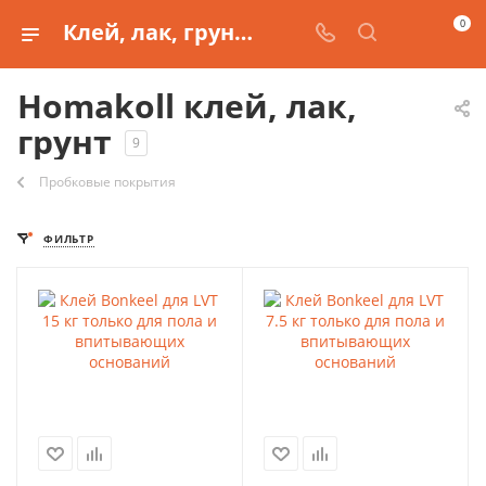
0
Клей, лак, грунт от производителя Homakoll
Homakoll клей, лак,
грунт
9
Пробковые покрытия
ФИЛЬТР