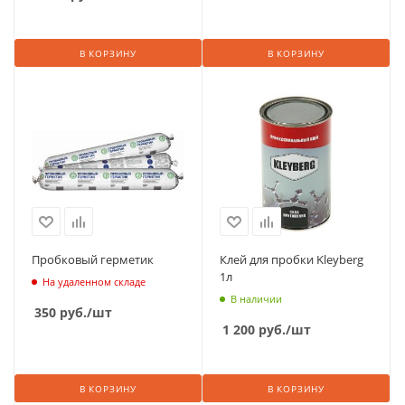
В КОРЗИНУ
В КОРЗИНУ
Пробковый герметик
Клей для пробки Kleyberg
1л
На удаленном складе
В наличии
350
руб.
/шт
1 200
руб.
/шт
В КОРЗИНУ
В КОРЗИНУ