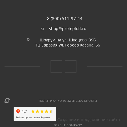
8 (800) 511-97-44
shop@proteploff.ru
Шоурум на ул. Швецова, 39Б
ТЦ Евразия ул. Героев Хасана, 56
ПОЛИТИКА КОНФИДЕНЦИАЛЬНОСТИ
Создание и продвижение сайта -
BEZE IT COMPANY