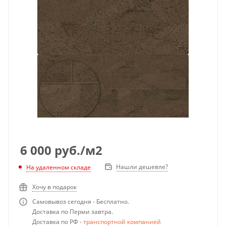
6 000
руб.
/м2
Нашли дешевле?
На удаленном складе
Хочу в подарок
Самовывоз сегодня - Бесплатно.
Доставка по Перми завтра.
Доставка по РФ -
транспортной компанией