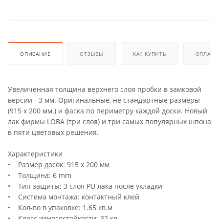
ОПИСАНИЕ
ОТЗЫВЫ
КАК КУПИТЬ
ОПЛАТА
Увеличенная толщина верхнего слоя пробки в замковой
версии - 3 мм. Оригинальные, не стандартные размеры
(915 х 200 мм.) и фаска по периметру каждой доски. Новый
лак фирмы LOBA (три слоя) и три самых популярных шпона
в пяти цветовых решения.
Характеристики
• Размер досок: 915 х 200 мм
• Толщина: 6 mm
• Тип защиты: 3 слоя PU лака после укладки
• Система монтажа: контактный клей
• Кол-во в упаковке: 1.65 кв.м
• Класс износостойкости: 32 кл.