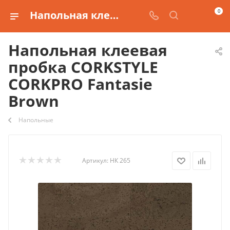
0
Напольная клеевая пробка CORKSTYLE CORKPRO Fantasie Brown купить
Напольная клеевая
пробка CORKSTYLE
CORKPRO Fantasie
Brown
Напольные
Артикул:
НК 265