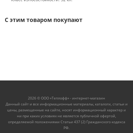
С этим товаром покупают
2026 © ООО «Теплофф» - интернет-магазин
Данный сайт и все информационные материалы, каталоги, статьи и
цены, размещенные на сайте, носят информационный характер и
ни при каких условиях не является публичной офертой,
определяемой положениями Статьи 437 (2) Гражданского кодекса
РФ.