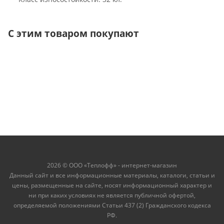
С этим товаром покупают
2026 © ООО «Теплофф» - интернет-магазин
Данный сайт и все информационные материалы, каталоги, статьи и
цены, размещенные на сайте, носят информационный характер и
ни при каких условиях не является публичной офертой,
определяемой положениями Статьи 437 (2) Гражданского кодекса
РФ.