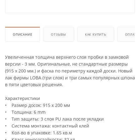
ОПИСАНИЕ
ОТЗЫВЫ
КАК КУПИТЬ
ОПЛАТА
Увеличенная толщина верхнего слоя пробки в замковой
версии - 3 мм. Оригинальные, не стандартные размеры
(915 х 200 мм.) и фаска по периметру каждой доски. Новый
лак фирмы LOBA (три слоя) и три самых популярных шпона
в пяти цветовых решения.
Характеристики
• Размер досок: 915 х 200 мм
• Толщина: 6 mm
• Тип защиты: 3 слоя PU лака после укладки
• Система монтажа: контактный клей
• Кол-во в упаковке: 1.65 кв.м
• Класс износостойкости: 32 кл.