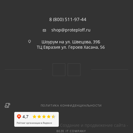
8 (800) 511-97-44
shop@proteploff.ru
Шоурум на ул. Швецова, 39Б
ТЦ Евразия ул. Героев Хасана, 56
ПОЛИТИКА КОНФИДЕНЦИАЛЬНОСТИ
Создание и продвижение сайта -
BEZE IT COMPANY