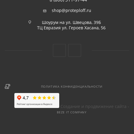
shop@proteploff.ru
Шоурум на ул. Швецова, 39Б
ТЦ Евразия ул. Героев Хасана, 56
ПОЛИТИКА КОНФИДЕНЦИАЛЬНОСТИ
Создание и продвижение сайта -
BEZE IT COMPANY