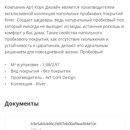
Компания Арт Корк Дизайн является производителем
эксклюзивной коллекция напольных пробковых покрытий
River. Создает шедевры, ведь натуральный пробковый пол,
который никогда не выходит из моды, истинная роскошь и
комфорт у Вас дома. Такие свойства напольного
пробкового покрытия, как отсутствие скольжения и
устойчивость к царапинам, делают его идеальным
решением для повседневной жизни. Пробковый
• М² в упаковке - 1,98/2,97
• Вид покрытия - без покрытия
• Производитель - Art Cork Design
• Коллекция - River
Документы
b5e5abb4d6c29007eb00af4ead64d10c
470 кб