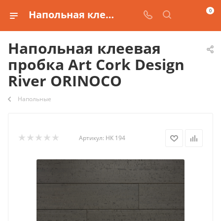
0
Напольная клеевая пробка Art Cork Design River ORINOCO купить
Напольная клеевая
пробка Art Cork Design
River ORINOCO
Напольные
Артикул:
НК 194