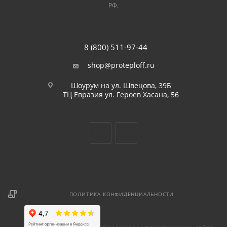
РФ.
8 (800) 511-97-44
shop@proteploff.ru
Шоурум на ул. Швецова, 39Б
ТЦ Евразия ул. Героев Хасана, 56
ПОЛИТИКА КОНФИДЕНЦИАЛЬНОСТИ