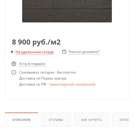
8 900
руб.
/м2
Нашли дешевле?
На удаленном складе
Хочу в подарок
Самовывоз сегодня - Бесплатно.
Доставка по Перми завтра.
Доставка по РФ -
транспортной компанией
ОПИСАНИЕ
ОТЗЫВЫ
КАК КУПИТЬ
ОПЛАТА