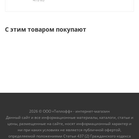
С этим товаром покупают
2026 © ООО «Теплофф» - интернет-магазин
Данный сайт и все информационные материалы, каталоги, статьи и
цены, размещенные на сайте, носят информационный характер и
ни при каких условиях не является публичной офертой,
определяемой положениями Статьи 437 (2) Гражданского кодекса