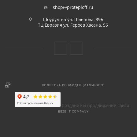
shop@proteploff.ru
Шоурум на ул. Швецова, 39Б
ТЦ Евразия ул. Героев Хасана, 56
ПОЛИТИКА КОНФИДЕНЦИАЛЬНОСТИ
Создание и продвижение сайта -
BEZE IT COMPANY