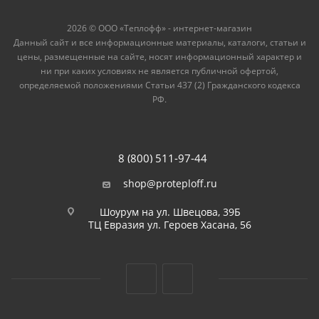
2026 © ООО «Теплофф» - интернет-магазин
Данный сайт и все информационные материалы, каталоги, статьи и
цены, размещенные на сайте, носят информационный характер и
ни при каких условиях не является публичной офертой,
определяемой положениями Статьи 437 (2) Гражданского кодекса
РФ.
8 (800) 511-97-44
shop@proteploff.ru
Шоурум на ул. Швецова, 39Б
ТЦ Евразия ул. Героев Хасана, 56