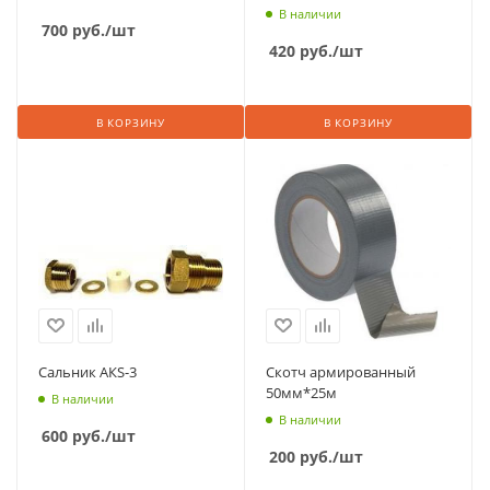
В наличии
700
руб.
/шт
420
руб.
/шт
В КОРЗИНУ
В КОРЗИНУ
Сальник АКS-3
Скотч армированный
50мм*25м
В наличии
В наличии
600
руб.
/шт
200
руб.
/шт