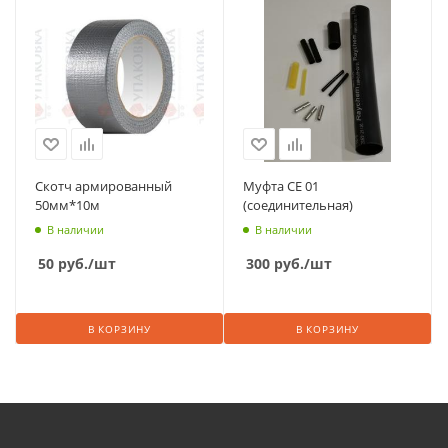
Скотч армированный
Муфта CE 01
50мм*10м
(соединительная)
В наличии
В наличии
50
руб.
/шт
300
руб.
/шт
В КОРЗИНУ
В КОРЗИНУ