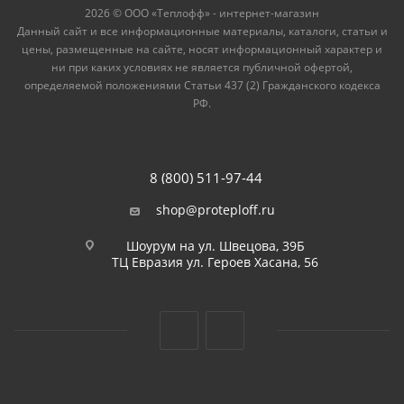
2026 © ООО «Теплофф» - интернет-магазин
Данный сайт и все информационные материалы, каталоги, статьи и
цены, размещенные на сайте, носят информационный характер и
ни при каких условиях не является публичной офертой,
определяемой положениями Статьи 437 (2) Гражданского кодекса
РФ.
8 (800) 511-97-44
shop@proteploff.ru
Шоурум на ул. Швецова, 39Б
ТЦ Евразия ул. Героев Хасана, 56