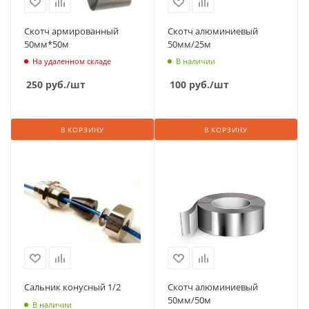
Скотч армированный
Скотч алюминиевый
50мм*50м
50мм/25м
На удаленном складе
В наличии
250
руб.
/шт
100
руб.
/шт
В КОРЗИНУ
В КОРЗИНУ
Сальник конусный 1/2
Скотч алюминиевый
50мм/50м
В наличии