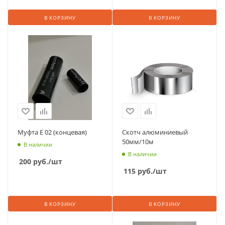
В КОРЗИНУ
В КОРЗИНУ
Муфта Е 02 (концевая)
Скотч алюминиевый
50мм/10м
В наличии
В наличии
200
руб.
/шт
115
руб.
/шт
В КОРЗИНУ
В КОРЗИНУ