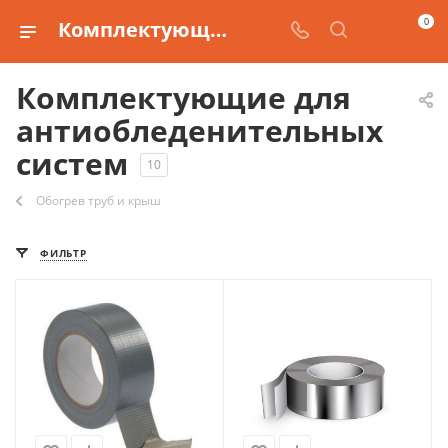
0
Комплектующие для антиобледенительных систем
Комплектующие для
антиобледенительных
систем
10
Обогрев труб и крыш
ФИЛЬТР