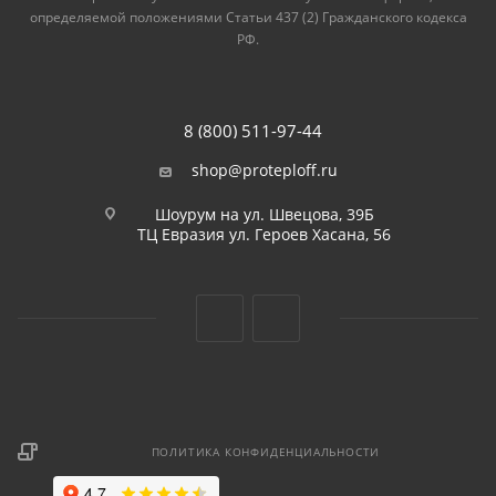
определяемой положениями Статьи 437 (2) Гражданского кодекса
РФ.
8 (800) 511-97-44
shop@proteploff.ru
Шоурум на ул. Швецова, 39Б
ТЦ Евразия ул. Героев Хасана, 56
ПОЛИТИКА КОНФИДЕНЦИАЛЬНОСТИ