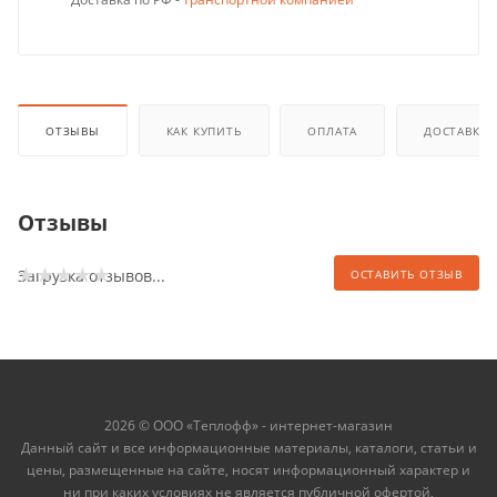
ОТЗЫВЫ
КАК КУПИТЬ
ОПЛАТА
ДОСТАВКА
Отзывы
Загрузка отзывов...
ОСТАВИТЬ ОТЗЫВ
2026 © ООО «Теплофф» - интернет-магазин
Данный сайт и все информационные материалы, каталоги, статьи и
цены, размещенные на сайте, носят информационный характер и
ни при каких условиях не является публичной офертой,