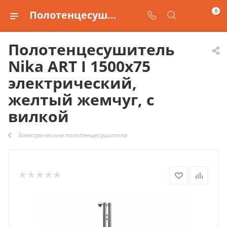
0
Полотенцесушитель Nika ART I 1500х75 электрический, желтый жемчуг, с вилкой купить
Полотенцесушитель
Nika ART I 1500х75
электрический,
желтый жемчуг, с
вилкой
Электрические полотенцесушители