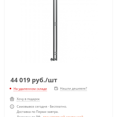
44 019
руб.
/шт
Нашли дешевле?
На удаленном складе
Хочу в подарок
Самовывоз сегодня - Бесплатно.
Доставка по Перми завтра.
Доставка по РФ -
транспортной компанией