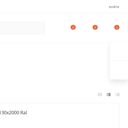
ВОЙТИ
0
0
0
130х2000 Ral