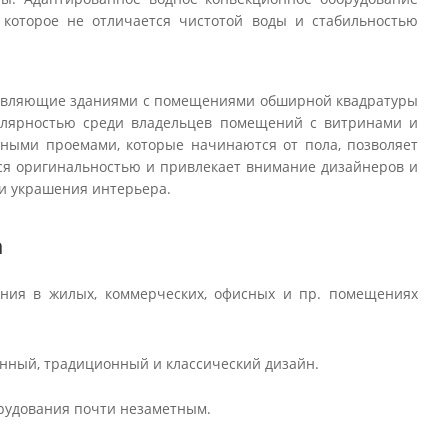
 которое не отличается чистотой воды и стабильностью
правляющие зданиями с помещениями обширной квадратуры
пулярностью среди владельцев помещений с витринами и
ными проемами, которые начинаются от пола, позволяет
тся оригинальностью и привлекает внимание дизайнеров и
 и украшения интерьера.
а
ения в жилых, коммерческих, офисных и пр. помещениях
нный, традиционный и классический дизайн.
рудования почти незаметным.