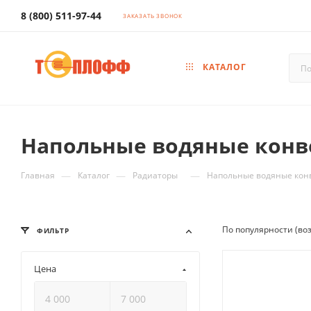
8 (800) 511-97-44
ЗАКАЗАТЬ ЗВОНОК
КАТАЛОГ
Напольные водяные конв
—
—
—
Главная
Каталог
Радиаторы
Напольные водяные кон
По популярности (во
ФИЛЬТР
Цена