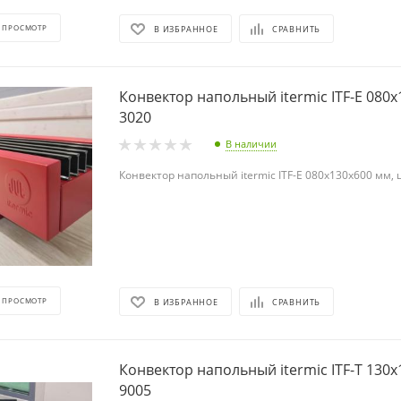
 ПРОСМОТР
В ИЗБРАННОЕ
СРАВНИТЬ
Конвектор напольный itermic ITF-Е 080х
3020
В наличии
Конвектор напольный itermic ITF-Е 080х130х600 мм, ц
 ПРОСМОТР
В ИЗБРАННОЕ
СРАВНИТЬ
Конвектор напольный itermic ITF-Т 130х
9005