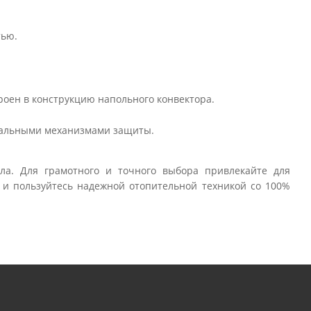
тью.
роен в конструкцию напольного конвектора.
иальными механизмами защиты.
ла. Для грамотного и точного выбора привлекайте для
и пользуйтесь надежной отопительной техникой со 100%