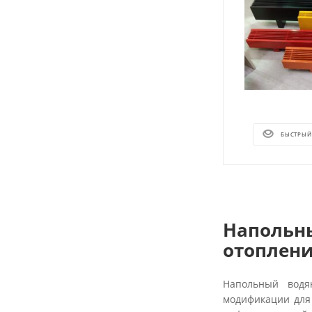
БЫСТРЫЙ
Напольны
отоплен
Напольный водя
модификации для