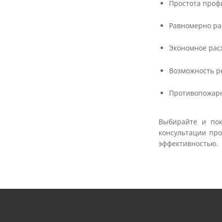
Простота проф
Равномерно ра
Экономное рас
Возможность р
Противопожарн
Выбирайте и пок
консультации пр
эффективностью.