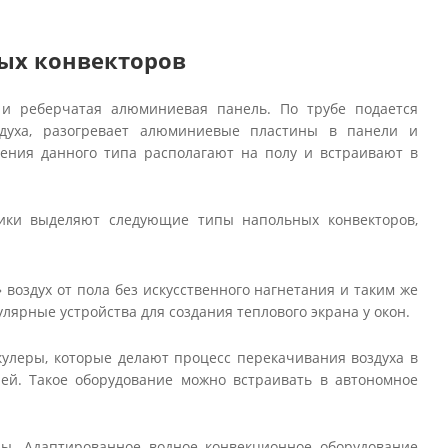
ых конвекторов
 и реберчатая алюминиевая панель. По трубе подается
оздуха, разогревает алюминиевые пластины в панели и
ления данного типа располагают на полу и встраивают в
ники выделяют следующие типы напольных конвекторов,
воздух от пола без искусственного нагнетания и таким же
ярные устройства для создания теплового экрана у окон.
кулеры, которые делают процесс перекачивания воздуха в
ей. Такое оборудование можно встраивать в автономное
ры. Адаптированное водное конвекционное оборудование