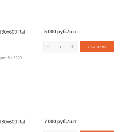
5 000
руб.
/шт
130х600 Ral
В КОРЗИНУ
вет Ral 3020
7 000
руб.
/шт
130х600 Ral