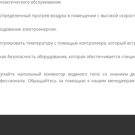
илактического обслуживания.
спределенный прогрев воздуха в помещении с высокой скорос
ходование электроэнергии.
егулировать температуру с помощью контроллера, который вст
ая безопасность оборудования, которая обеспечивается спец
упайте напольный конвектор водяного типа со знанием де
офессионала. Обращайтесь за помощью к нашим менеджерам 