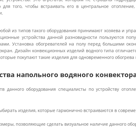
 для того, чтобы встраивать его в центральное отопление,
и.
любой из типов такого оборудования принимают хозяева и у
екционные устройства данной разновидности пользуются по
ами. Установка обогревателей на полу перед большими окон
 экран. Дизайн конвекционных изделий водного типа отличае
которые покупают такие изделия для одновременного обогрева
тва напольного водяного конвектор
ств данного оборудования специалисты по устройству отопл
ыбирать изделия, которые гармонично встраиваются в совреме
змеры, позволяющие сделать визуальное наличие данного обо