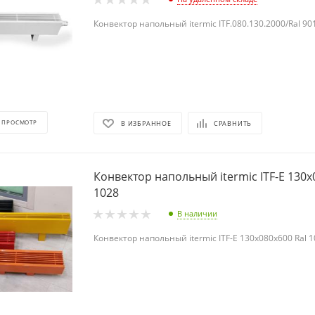
Конвектор напольный itermic ITF.080.130.2000/Ral 90
 ПРОСМОТР
В ИЗБРАННОЕ
СРАВНИТЬ
Конвектор напольный itermic ITF-Е 130х
1028
В наличии
Конвектор напольный itermic ITF-Е 130х080х600 Ral 