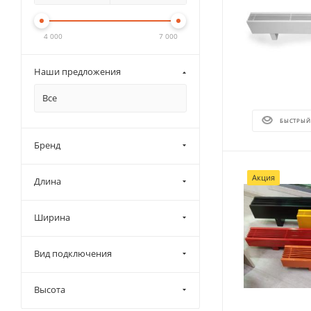
4 000
7 000
Наши предложения
Все
БЫСТРЫЙ
Бренд
Акция
Длина
Ширина
Вид подключения
Высота