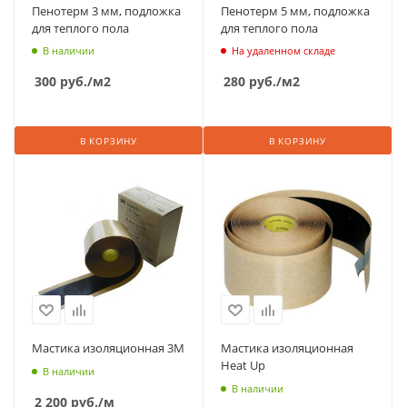
Пенотерм 3 мм, подложка
Пенотерм 5 мм, подложка
для теплого пола
для теплого пола
В наличии
На удаленном складе
300
руб.
/м2
280
руб.
/м2
В КОРЗИНУ
В КОРЗИНУ
Мастика изоляционная 3М
Мастика изоляционная
Heat Up
В наличии
В наличии
2 200
руб.
/м