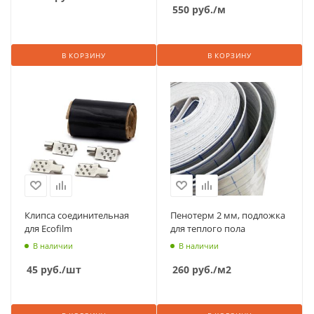
550
руб.
/м
В КОРЗИНУ
В КОРЗИНУ
Клипса соединительная
Пенотерм 2 мм, подложка
для Ecofilm
для теплого пола
В наличии
В наличии
45
руб.
/шт
260
руб.
/м2