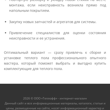
монтажа, если неисправность возникла прямо под
напольным покрытием.
Закупку новых запчастей и агрегатов для системы.
Привлечение специалистов для оценки состояния
неисправности и ее устранения.
Оптимальный вариант — сразу привлечь к сборке и
установке теплого пола профессионального опытного
мастера, который поможет выбрать и выгодно купить
комплектующие для теплого пола.
2026 © ООО «Теплофф» - интернет-магазин
Данный сайт и все информационные материалы, каталоги, статьи и
цены, размещенные на сайте, носят информационный характер и