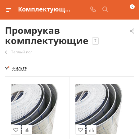
0
Комплектующие от производителя Промрукав
Промрукав
комплектующие
7
Теплый пол
ФИЛЬТР