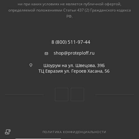
ни при каких условиях не является публичной офертой,
определяемой положениями Статьи 437 (2) Гражданского кодекса
РФ.
8 (800) 511-97-44
shop@proteploff.ru
Шоурум на ул. Швецова, 39Б
ТЦ Евразия ул. Героев Хасана, 56
ПОЛИТИКА КОНФИДЕНЦИАЛЬНОСТИ