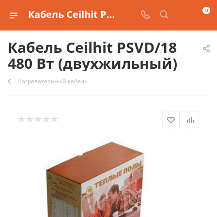
0
Кабель Ceilhit PSVD/18 480 Вт (двухжильный) купить
Кабель Ceilhit PSVD/18
480 Вт (двухжильный)
Нагревательный кабель