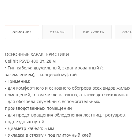
ОПИСАНИЕ
ОТЗЫВЫ
КАК КУПИТЬ
ОПЛАТА
ОСНОВНЫЕ ХАРАКТЕРИСТИКИ
Ceilhit PSVD 480 Вт, 28 м
• Тип кабеля: двужильный, экранированный (с
заземлением), с концевой муфтой
•Применим:
- для комфортного и основного обогрева всех видов жилых
помещений, в том числе влажных, а также детских комнат
- для обогрева служебных, вспомогательных,
производственных помещений
- для предотвращения обледенения лестниц, тротуаров,
подъездных путей
• Диаметр кабеля: 5 мм
• Укладка в стяжку / под плиточный клей