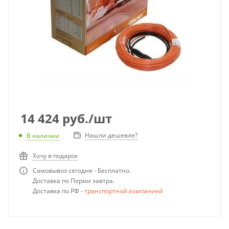
14 424
руб.
/шт
Нашли дешевле?
В наличии
Хочу в подарок
Самовывоз сегодня - Бесплатно.
Доставка по Перми завтра.
Доставка по РФ -
транспортной компанией