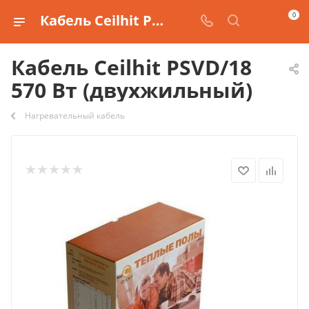
0
Кабель Ceilhit PSVD/18 570 Вт (двухжильный) купить
Кабель Ceilhit PSVD/18
570 Вт (двухжильный)
Нагревательный кабель