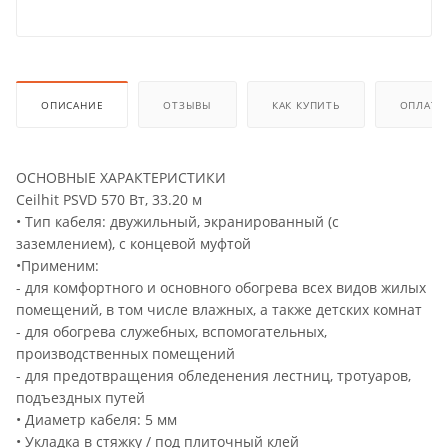
ОПИСАНИЕ
ОТЗЫВЫ
КАК КУПИТЬ
ОПЛАТА
ОСНОВНЫЕ ХАРАКТЕРИСТИКИ
Ceilhit PSVD 570 Вт, 33.20 м
• Тип кабеля: двужильный, экранированный (с
заземлением), с концевой муфтой
•Применим:
- для комфортного и основного обогрева всех видов жилых
помещений, в том числе влажных, а также детских комнат
- для обогрева служебных, вспомогательных,
производственных помещений
- для предотвращения обледенения лестниц, тротуаров,
подъездных путей
• Диаметр кабеля: 5 мм
• Укладка в стяжку / под плиточный клей