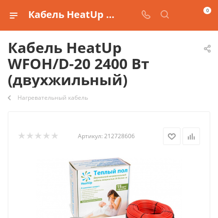
0
Кабель HeatUp WFOH/D-20 2400 Вт (двухжильный) купить
Кабель HeatUp
WFOH/D-20 2400 Вт
(двухжильный)
Нагревательный кабель
Артикул:
212728606