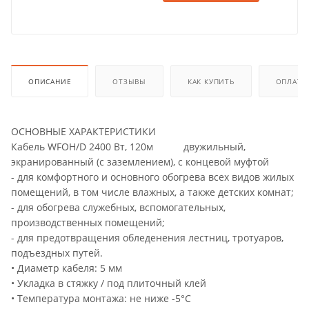
ОПИСАНИЕ
ОТЗЫВЫ
КАК КУПИТЬ
ОПЛАТА
ОСНОВНЫЕ ХАРАКТЕРИСТИКИ
Кабель WFOH/D 2400 Вт, 120м двужильный,
экранированный (с заземлением), с концевой муфтой
- для комфортного и основного обогрева всех видов жилых
помещений, в том числе влажных, а также детских комнат;
- для обогрева служебных, вспомогательных,
производственных помещений;
- для предотвращения обледенения лестниц, тротуаров,
подъездных путей.
• Диаметр кабеля: 5 мм
• Укладка в стяжку / под плиточный клей
• Температура монтажа: не ниже -5°С