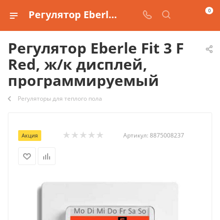
0
Регулятор Eberle Fit 3 F Red, ж/к дисплей, программируемый купить
Регулятор Eberle Fit 3 F
Red, ж/к дисплей,
программируемый
Регуляторы для теплого пола
Артикул:
8875008237
Акция