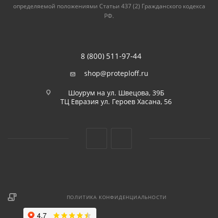
определяемой положениями Статьи 437 (2) Гражданского кодекса
РФ.
8 (800) 511-97-44
shop@proteploff.ru
Шоурум на ул. Швецова, 39Б
ТЦ Евразия ул. Героев Хасана, 56
ПОЛИТИКА КОНФИДЕНЦИАЛЬНОСТИ