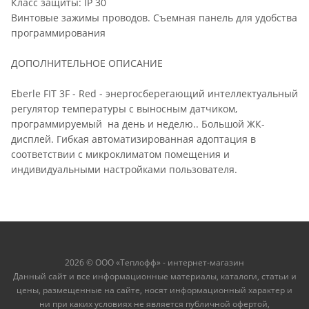
Класс защиты: IP 30
Винтовые зажимы проводов. Съемная панель для удобства
программирования
ДОПОЛНИТЕЛЬНОЕ ОПИСАНИЕ
Eberle FIT 3F - Red - энергосберегающий интеллектуальный
регулятор температуры с выносным датчиком,
программируемый на день и неделю.. Большой ЖК-
дисплей. Гибкая автоматизированная адоптация в
соответствии с микроклиматом помещения и
индивидуальными настройками пользователя.
2026 © ООО «Теплофф» - интернет-магазин
Данный сайт и все информационные материалы, каталоги, статьи и
цены, размещенные на сайте, носят информационный характер и
ни при каких условиях не является публичной офертой,