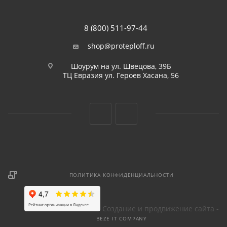
8 (800) 511-97-44
shop@proteploff.ru
Шоурум на ул. Швецова, 39Б
ТЦ Евразия ул. Героев Хасана, 56
ПОЛИТИКА КОНФИДЕНЦИАЛЬНОСТИ
Создание и продвижение сайта -
BEZE IT COMPANY