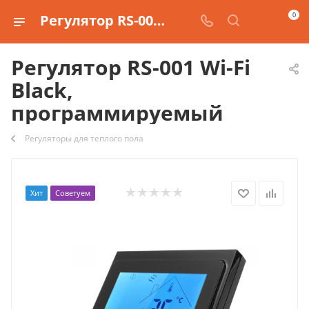
0
Регулятор RS-001 Wi-Fi Black, программируемый купить
Регулятор RS-001 Wi-Fi
Black,
программируемый
Регуляторы для теплого пола
Хит
Советуем