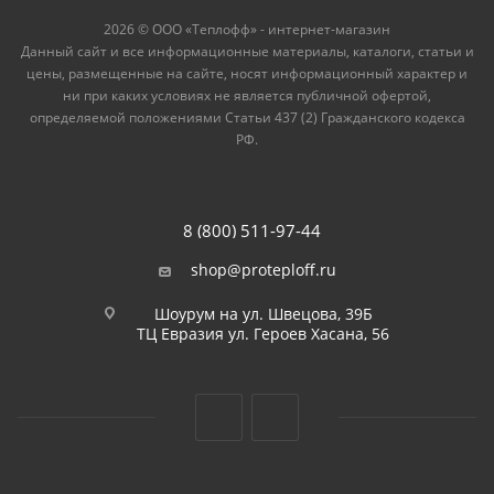
2026 © ООО «Теплофф» - интернет-магазин
Данный сайт и все информационные материалы, каталоги, статьи и
цены, размещенные на сайте, носят информационный характер и
ни при каких условиях не является публичной офертой,
определяемой положениями Статьи 437 (2) Гражданского кодекса
РФ.
8 (800) 511-97-44
shop@proteploff.ru
Шоурум на ул. Швецова, 39Б
ТЦ Евразия ул. Героев Хасана, 56