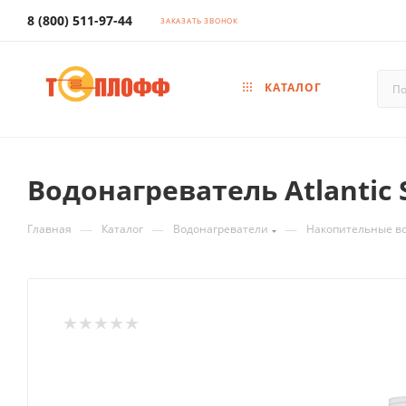
8 (800) 511-97-44
ЗАКАЗАТЬ ЗВОНОК
КАТАЛОГ
Водонагреватель Atlantic S
—
—
—
Главная
Каталог
Водонагреватели
Накопительные в