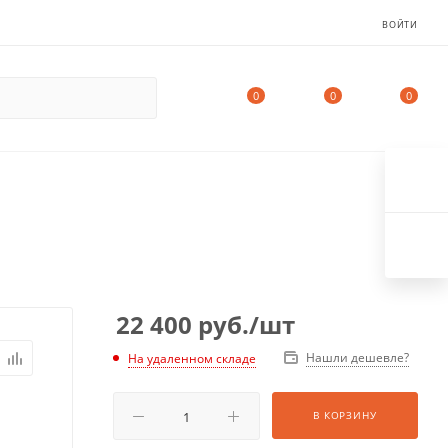
ВОЙТИ
0
0
0
22 400
руб.
/шт
Нашли дешевле?
На удаленном складе
В КОРЗИНУ