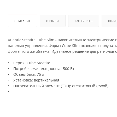
ОПИСАНИЕ
ОТЗЫВЫ
КАК КУПИТЬ
ОПЛА
Atlantic Steatite Cube Slim - накопительные электрически
панелью управления. Форма Cube Slim позволяет получат
формы того же объема. Идеальное решение для регионов с
• Серия: Cube Steatite
• Потребляемая мощность: 1500 Вт
• Объем бака: 75 л
• Установка: вертикальная
• Нагревательный элемент (ТЭН): стеатитовый (сухой)
•