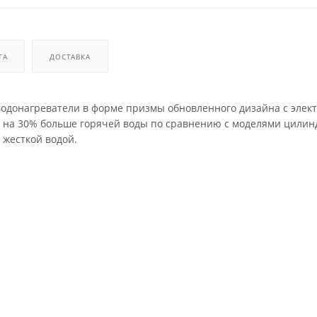
ТА
ДОСТАВКА
е водонагреватели в форме призмы обновленного дизайна с элек
ь на 30% больше горячей воды по сравнению с моделями цили
 жесткой водой.