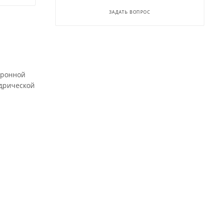
ЗАДАТЬ ВОПРОС
тронной
ндрической