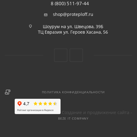
8 (800) 511-97-44
shop@proteploff.ru
Шоурум на ул. Швецова, 39Б
ТЦ Евразия ул. Героев Хасана, 56
ПОЛИТИКА КОНФИДЕНЦИАЛЬНОСТИ
Создание и продвижение сайта -
BEZE IT COMPANY