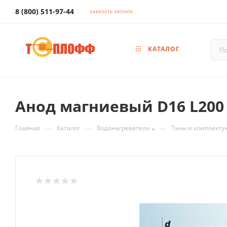
8 (800) 511-97-44
ЗАКАЗАТЬ ЗВОНОК
КАТАЛОГ
Анод магниевый D16 L200
—
—
—
Главная
Каталог
Водонагреватели
Тэны и комплекту