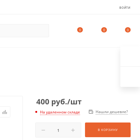
ВОЙТИ
0
0
0
400
руб.
/шт
Нашли дешевле?
На удаленном складе
В КОРЗИНУ