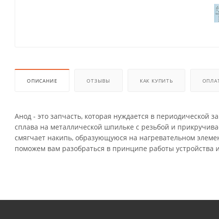
ОПИСАНИЕ
ОТЗЫВЫ
КАК КУПИТЬ
ОПЛА
Анод - это запчасть, которая нуждается в периодической 
сплава на металлической шпильке с резьбой и прикручивае
смягчает накипь, образующуюся на нагревательном элемен
поможем вам разобраться в принципе работы устройства и