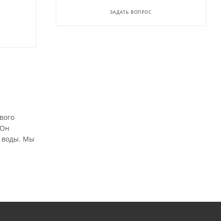
ЗАДАТЬ ВОПРОС
вого
 Он
а воды. Мы