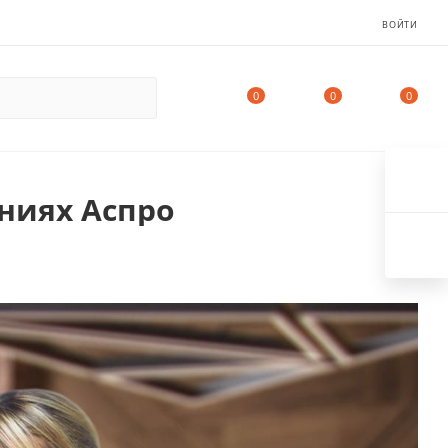
ВОЙТИ
0
0
0
ниях Аспро