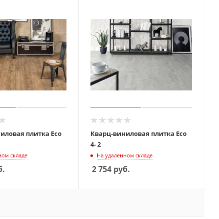
иловая плитка Eco
Кварц-виниловая плитка Eco
4- 2
ном складе
На удаленном складе
б.
2 754
руб.