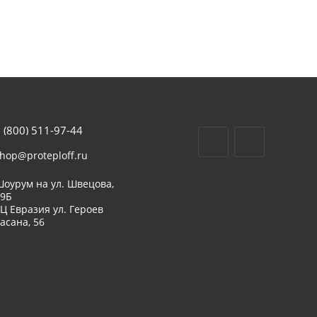
 (800) 511-97-44
hop@proteploff.ru
оурум на ул. Швецова,
39Б
Ц Евразия ул. Героев
асана, 56