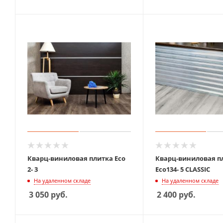
Кварц-виниловая плитка Eco
Кварц-виниловая п
2- 3
Eco134- 5 CLASSIC
На удаленном складе
На удаленном складе
3 050
руб.
2 400
руб.