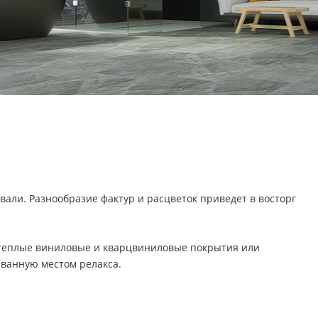
али. Разнообразие фактур и расцветок приведет в восторг
, теплые виниловые и кварцвиниловые покрытия или
у ванную местом релакса.