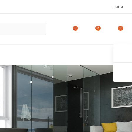
ВОЙТИ
0
0
0