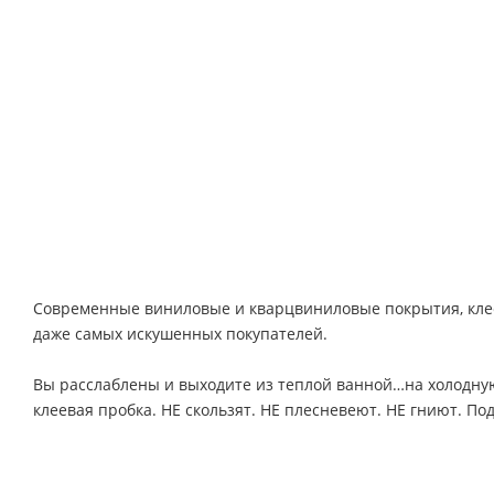
Современные виниловые и кварцвиниловые покрытия, клеев
даже самых искушенных покупателей.
Вы расслаблены и выходите из теплой ванной…на холодную
клеевая пробка. НЕ скользят. НЕ плесневеют. НЕ гниют. По