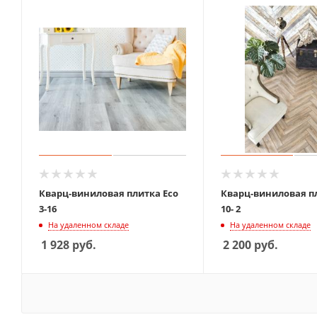
Кварц-виниловая плитка Eco
Кварц-виниловая пл
3-16
10- 2
На удаленном складе
На удаленном складе
1 928
руб.
2 200
руб.