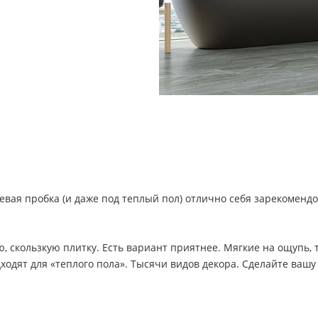
ая пробка (и даже под теплый пол) отлично себя зарекомендов
, скользкую плитку. Есть вариант приятнее. Мягкие на ощупь
дходят для «теплого пола». Тысячи видов декора. Сделайте ваш