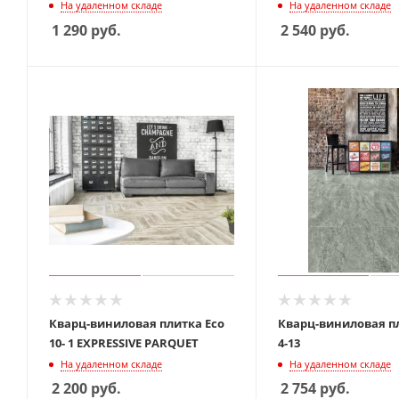
На удаленном складе
На удаленном складе
1 290
руб.
2 540
руб.
Кварц-виниловая плитка Eco
Кварц-виниловая пл
10- 1 EXPRESSIVE PARQUET
4-13
На удаленном складе
На удаленном складе
2 200
руб.
2 754
руб.