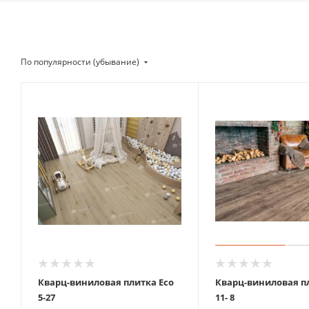
По популярности (убывание)
Кварц-виниловая плитка Eco
Кварц-виниловая пл
5-27
11- 8