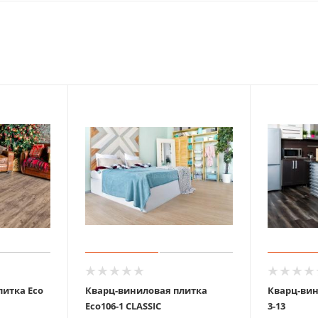
итка Eco
Кварц-виниловая плитка
Кварц-вин
Eco106-1 CLASSIC
3-13