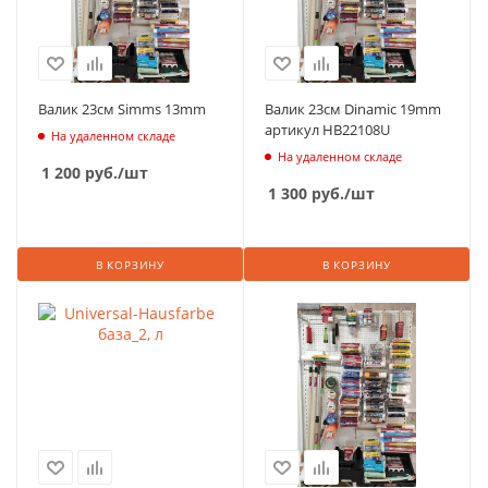
Валик 23см Simms 13mm
Валик 23см Dinamic 19mm
артикул HB22108U
На удаленном складе
На удаленном складе
1 200
руб.
/шт
1 300
руб.
/шт
В КОРЗИНУ
В КОРЗИНУ