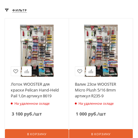
ФИЛЬТР
Лоток WOOSTER для
Валик 23см WOOSTER
краски Pelican Hand-Held
Micro Plush 5/16 8mm
Pail 1,0л артикул 8619
артикул R235-9
На удаленном складе
На удаленном складе
3 100
руб.
/шт
1 000
руб.
/шт
В КОРЗИНУ
В КОРЗИНУ