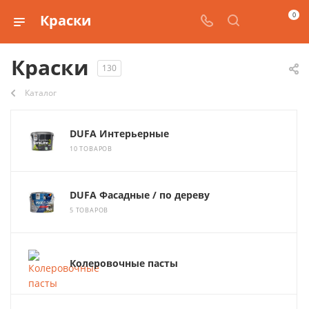
0
Краски
Краски
130
Каталог
DUFA Интерьерные
10 ТОВАРОВ
DUFA Фасадные / по дереву
5 ТОВАРОВ
Колеровочные пасты