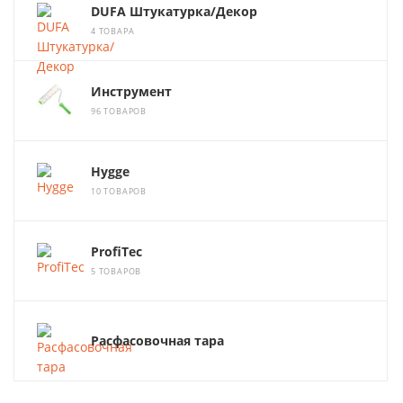
DUFA Штукатурка/Декор
4 ТОВАРА
Инструмент
96 ТОВАРОВ
Hygge
10 ТОВАРОВ
ProfiTec
5 ТОВАРОВ
Расфасовочная тара