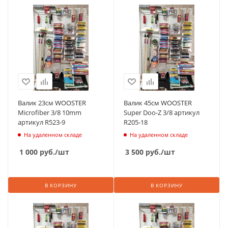
Валик 23см WOOSTER
Валик 45см WOOSTER
Microfiber 3/8 10mm
Super Doo-Z 3/8 артикул
артикул R523-9
R205-18
На удаленном складе
На удаленном складе
1 000
руб.
/шт
3 500
руб.
/шт
В КОРЗИНУ
В КОРЗИНУ