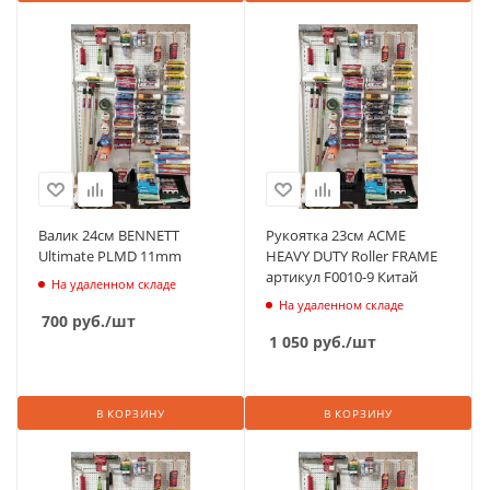
Валик 24см BENNETT
Рукоятка 23см ACME
Ultimate PLMD 11mm
HEAVY DUTY Roller FRAME
артикул F0010-9 Китай
На удаленном складе
На удаленном складе
700
руб.
/шт
1 050
руб.
/шт
В КОРЗИНУ
В КОРЗИНУ