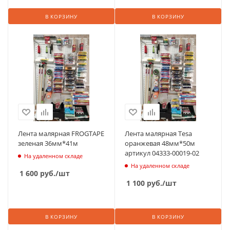
В КОРЗИНУ
В КОРЗИНУ
Лента малярная FROGTAPE
Лента малярная Tesa
зеленая 36мм*41м
оранжевая 48мм*50м
артикул 04333-00019-02
На удаленном складе
На удаленном складе
1 600
руб.
/шт
1 100
руб.
/шт
В КОРЗИНУ
В КОРЗИНУ