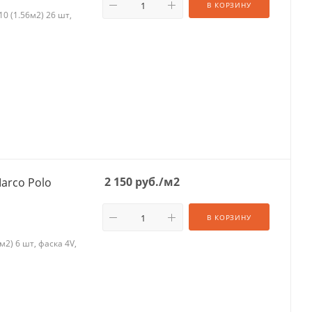
В КОРЗИНУ
0 (1.56м2) 26 шт,
2 150
руб.
/м2
arco Polo
В КОРЗИНУ
2) 6 шт, фаска 4V,