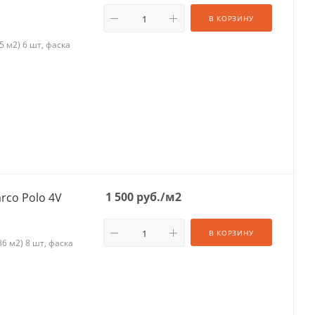
В КОРЗИНУ
 м2) 6 шт, фаска
1 500
руб.
/м2
rco Polo 4V
В КОРЗИНУ
6 м2) 8 шт, фаска