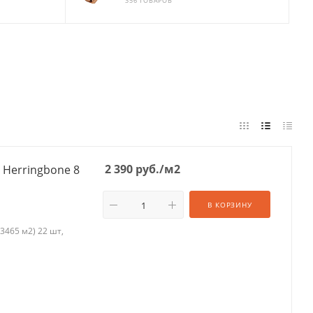
356 ТОВАРОВ
2 390
руб.
/м2
8 Herringbone 8
В КОРЗИНУ
.3465 м2) 22 шт,