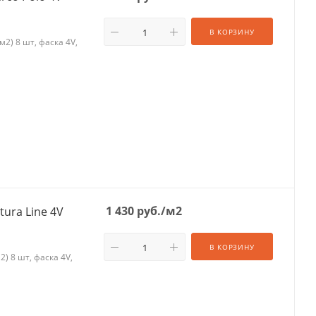
В КОРЗИНУ
2) 8 шт, фаска 4V,
1 430
руб.
/м2
ura Line 4V
В КОРЗИНУ
) 8 шт, фаска 4V,