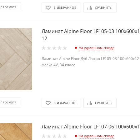
 ПРОСМОТР
В ИЗБРАННОЕ
СРАВНИТЬ
Ламинат Alpine Floor LF105-03 100х600х
12
На удаленном складе
Ламинат Alpine Floor Дуб Лацио LF105-03 100х600х12 
фаска 4V, 34 класс
 ПРОСМОТР
В ИЗБРАННОЕ
СРАВНИТЬ
Ламинат Alpine Floor LF107-06 100х600х
На удаленном складе