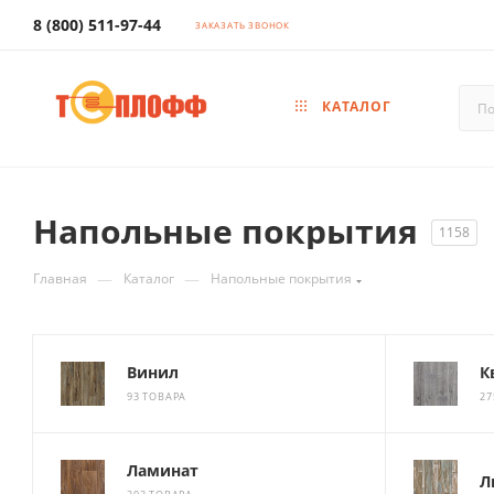
8 (800) 511-97-44
ЗАКАЗАТЬ ЗВОНОК
КАТАЛОГ
Напольные покрытия
1158
—
—
Главная
Каталог
Напольные покрытия
Винил
К
93 ТОВАРА
27
Ламинат
Л