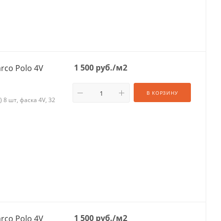
1 500
руб.
/м2
rco Polo 4V
В КОРЗИНУ
 8 шт, фаска 4V, 32
1 500
руб.
/м2
rco Polo 4V