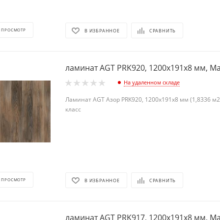
 ПРОСМОТР
В ИЗБРАННОЕ
СРАВНИТЬ
ламинат AGT PRK920, 1200х191х8 мм, Ma
На удаленном складе
Ламинат AGT Азор PRK920, 1200х191х8 мм (1,8336 м2)
класс
 ПРОСМОТР
В ИЗБРАННОЕ
СРАВНИТЬ
ламинат AGT PRK917, 1200х191х8 мм, Ma