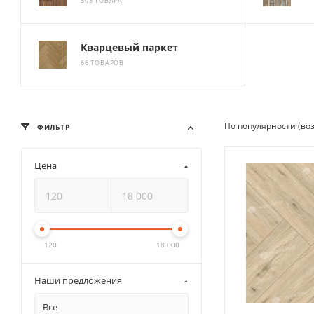
303 ТОВАРА
Кварцевый паркет
66 ТОВАРОВ
По популярности (во
ФИЛЬТР
Цена
120
18 000
Наши предложения
Все