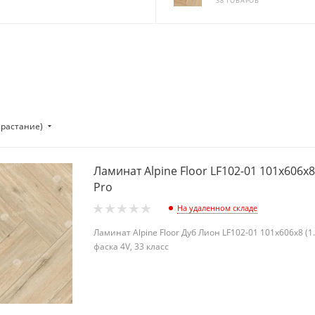
38 ТОВАРОВ
зрастание)
Ламинат Alpine Floor LF102-01 101х606х
Pro
На удаленном складе
Ламинат Alpine Floor Дуб Лион LF102-01 101х606х8 (1
фаска 4V, 33 класс