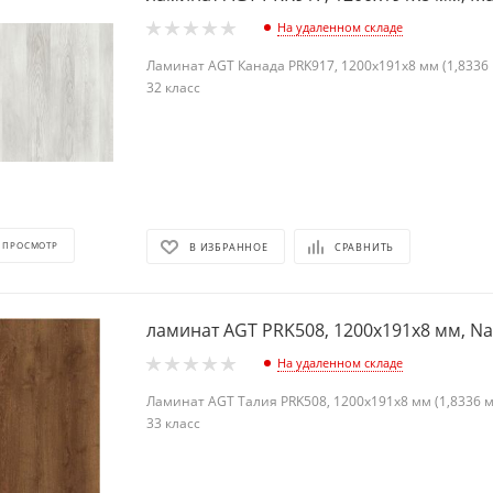
На удаленном складе
Ламинат AGT Канада PRK917, 1200х191х8 мм (1,8336 м
32 класс
 ПРОСМОТР
В ИЗБРАННОЕ
СРАВНИТЬ
ламинат AGT PRK508, 1200х191х8 мм, Nat
На удаленном складе
Ламинат AGT Талия PRK508, 1200х191х8 мм (1,8336 м2
33 класс